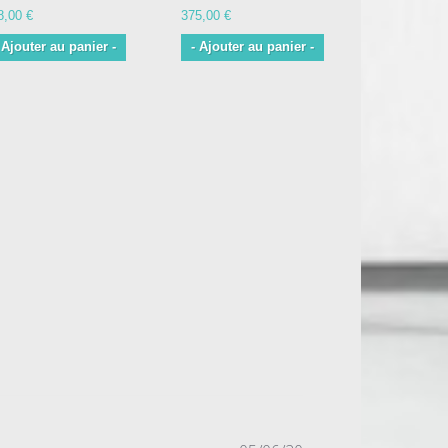
8,00 €
375,00 €
375,00 €
 Ajouter au panier -
- Ajouter au panier -
- Ajouter 