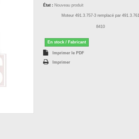
État :
Nouveau produit
Moteur 491.3.757-3 remplacé par 491.3.76
8410
En stock / Fabricant
Imprimer le PDF
Imprimer