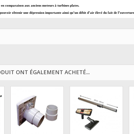
, en comparaison aux anciens moteurs à turbines plates.
voir obtenir une dépression importante ainsi qu’un débit d’air élevé du fait de l’ouverture c
ODUIT ONT ÉGALEMENT ACHETÉ...