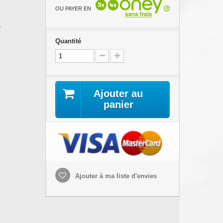
OU PAYER EN
1
Quantité
Ajouter au
panier
Ajouter à ma liste d'envies