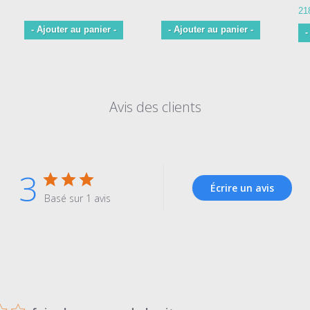
21
- Ajouter au panier -
- Ajouter au panier -
-
Avis des clients
3
Écrire un avis
Basé sur 1 avis