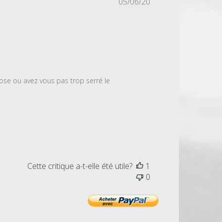
Date
05/06/20
de
publication
se ou avez vous pas trop serré le 
Cette critique a-t-elle été utile?
1
0