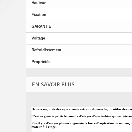
Hauteur
Fixation
GARANTIE
Voltage
Refroidissement
Propriétés
EN SAVOIR PLUS
Dans la majorité des aspirateurs centraux du marché, on utilise des mot
C’est en grande partie le nombre d’étages d’une turbine qui va détermi
Plus il y a d’étages plus on augmente la force d’aspiration du moteur, c
moteur à 1 étage .