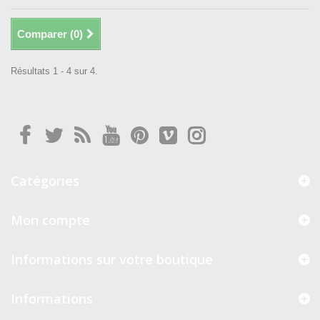
Comparer (
0
)
Résultats 1 - 4 sur 4.
Catégories
Mon compte
Informations sur votre boutique
Informations