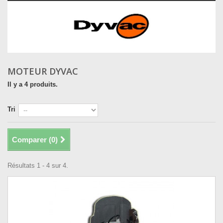
MOTEUR DYVAC
Il y a 4 produits.
Tri
Comparer (
0
)
Résultats 1 - 4 sur 4.