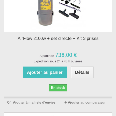
AirFlow 2100w + set directe + Kit 3 prises
738,00 €
À partir de
Expédition sous 24 à 48 h ouvrées
Ajouter au panier
Détails
En stock
Ajouter à ma liste d'envies
Ajouter au comparateur