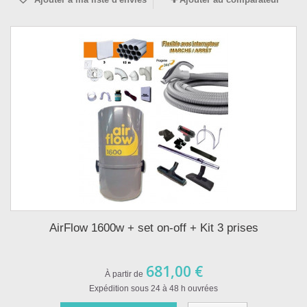
AirFlow 1600w + set on-off + Kit 3 prises
681,00 €
À partir de
Expédition sous 24 à 48 h ouvrées