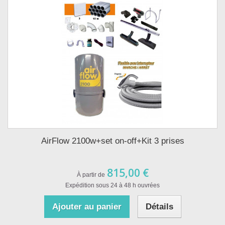
AirFlow 2100w+set on-off+Kit 3 prises
815,00 €
À partir de
Expédition sous 24 à 48 h ouvrées
Ajouter au panier
Détails