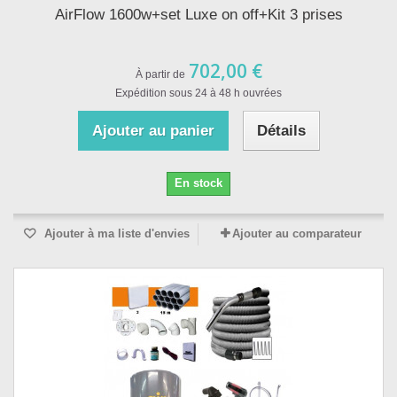
AirFlow 1600w+set Luxe on off+Kit 3 prises
702,00 €
À partir de
Expédition sous 24 à 48 h ouvrées
Ajouter au panier
Détails
En stock
Ajouter à ma liste d'envies
Ajouter au comparateur