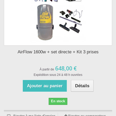
AirFlow 1600w + set directe + Kit 3 prises
648,00 €
À partir de
Expédition sous 24 à 48 h ouvrées
Ajouter au panier
Détails
En stock
Ajouter à ma liste d'envies
Ajouter au comparateur