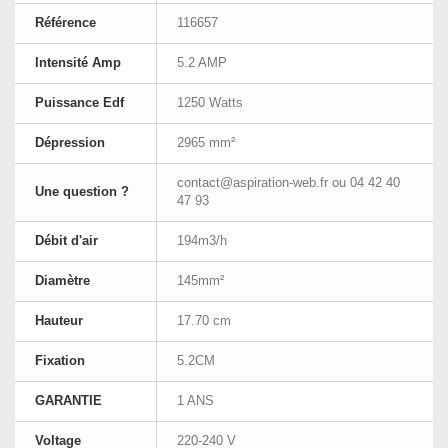
Référence
116657
Intensité Amp
5.2 AMP
Puissance Edf
1250 Watts
Dépression
2965 mm²
contact@aspiration-web.fr
ou 04 42 40
Une question ?
47 93
Débit d'air
194m3/h
Diamètre
145mm²
Hauteur
17.70 cm
Fixation
5.2CM
GARANTIE
1 ANS
Voltage
220-240 V