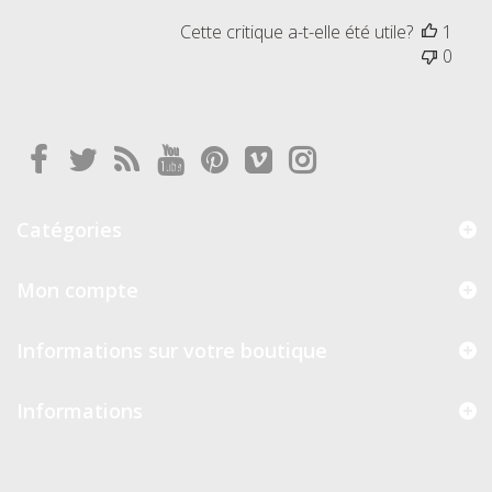
Cette critique a-t-elle été utile?
1
0
Catégories
Mon compte
Informations sur votre boutique
Informations