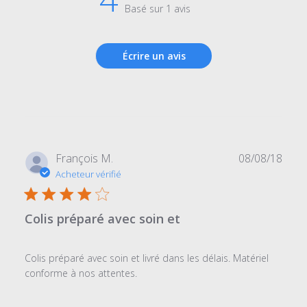
Basé sur 1 avis
Écrire un avis
Date
François M.
08/08/18
de
Acheteur vérifié
publi
Colis préparé avec soin et
Colis préparé avec soin et livré dans les délais. Matériel
conforme à nos attentes.