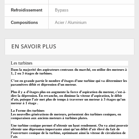
Refroidissement
Bypass
Compositions
Acier / Aluminium
EN SAVOIR PLUS
Les turbines
Dans la majorité des aspirateurs centraux du marché, on utilise des moteurs à
1, 2 ou 3 étages de turbines.
C’est en grande partie le nombre d’étages d’une turbine qui va déterminer les
paramètres débit et dépression d’un moteur.
Plus il y a d’étages plus on augmente la force d’aspiration du moteur, c'est-à-
dire la dépression. En revanche, on diminue la vitesse d’aspiration, le débit
d’air, puisque l’air met plus de temps à traverser un moteur à 3 étages qu’un
moteur à 1 étage .
La Forme des turbines
Les nouvelles générations de moteurs, présentent des turbines coniques, en
comparaison aux anciens moteurs à turbines plates.
Une turbine conique permet d’obtenir un haut rendement. On va ainsi pouvoir
obtenir une dépression importante ainsi qu’un débit d’air élevé du fait de
l’ouverture conique de la turbine, optimisant ainsi la vitesse de circulation de
l’air.