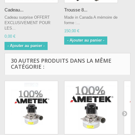
Cadeau...
Trousse 8...
Cadeau surprise OFFERT
Made in Canada A mémoire de
EXCLUSIVEMENT POUR
forme :...
LES...
150,00 €
0,00 €
- Ajouter au panier -
- Ajouter au panier -
30 AUTRES PRODUITS DANS LA MÊME
CATÉGORIE :