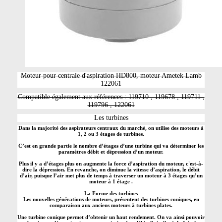
Moteur pour centrale d'aspiration HD800, moteur Ametek Lamb
122061
Compatible également aux références : 119710 , 119678 , 119711 ,
119796 , 122061
Les turbines
Dans la majorité des aspirateurs centraux du marché, on utilise des moteurs à
1, 2 ou 3 étages de turbines.
C’est en grande partie le nombre d’étages d’une turbine qui va déterminer les
paramètres débit et dépression d’un moteur.
Plus il y a d’étages plus on augmente la force d’aspiration du moteur, c'est-à-
dire la dépression. En revanche, on diminue la vitesse d’aspiration, le débit
d’air, puisque l’air met plus de temps à traverser un moteur à 3 étages qu’un
moteur à 1 étage .
La Forme des turbines
Les nouvelles générations de moteurs, présentent des turbines coniques, en
comparaison aux anciens moteurs à turbines plates.
Une turbine conique permet d’obtenir un haut rendement. On va ainsi pouvoir