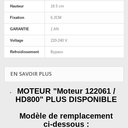
Hauteur
18.5 cm
Fixation
6.2CM
GARANTIE
1 AN
Voltage
220-240 V
Refroidissement
Bypass
EN SAVOIR PLUS
MOTEUR "Moteur 122061 /
HD800" PLUS DISPONIBLE
Modèle de remplacement
ci-dessous :