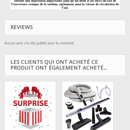
obtenir une dépression importante ainsi qu’un débit d’air élevé du fait de
l’ouverture conique de la turbine, optimisant ainsi la vitesse de circulation de
l’air.
REVIEWS
Aucun avis n'a été publié pour le moment.
LES CLIENTS QUI ONT ACHETÉ CE
PRODUIT ONT ÉGALEMENT ACHETÉ...