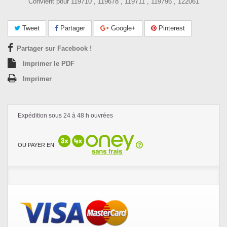
Convient pour 119710 , 119678 , 119711 , 119796 , 122061
Tweet
Partager
Google+
Pinterest
Partager sur Facebook !
Imprimer le PDF
Imprimer
Expédition sous 24 à 48 h ouvrées
OU PAYER EN