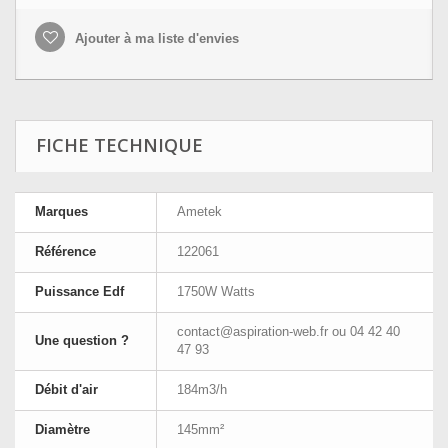
Ajouter à ma liste d'envies
FICHE TECHNIQUE
Marques
Ametek
Référence
122061
Puissance Edf
1750W Watts
contact@aspiration-web.fr
ou 04 42 40
Une question ?
47 93
Débit d'air
184m3/h
Diamètre
145mm²