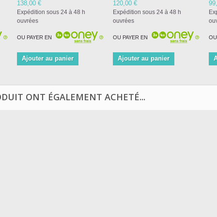
138,00 €
120,00 €
99
Expédition sous 24 à 48 h
Expédition sous 24 à 48 h
Exp
ouvrées
ouvrées
ou
OU PAYER EN
OU PAYER EN
OU
Ajouter au panier
Ajouter au panier
A
ODUIT ONT ÉGALEMENT ACHETÉ...