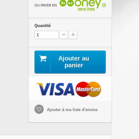
OU PAYER EN
Quantité
Ajouter au
panier
Ajouter à ma liste d'envies