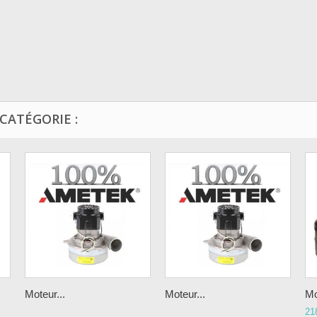
CATÉGORIE :
Moteur...
Moteur...
Mo
21