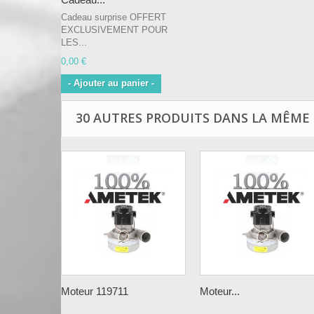
Cadeau surprise OFFERT
EXCLUSIVEMENT POUR
LES...
0,00 €
- Ajouter au panier -
30 AUTRES PRODUITS DANS LA MÊME 
Moteur 119711
Moteur...