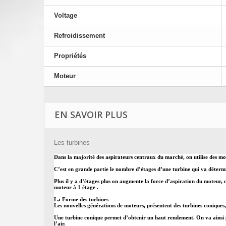
Voltage
Refroidissement
Propriétés
Moteur
EN SAVOIR PLUS
Les turbines
Dans la majorité des aspirateurs centraux du marché, on utilise des mot
C’est en grande partie le nombre d’étages d’une turbine qui va détermi
Plus il y a d’étages plus on augmente la force d’aspiration du moteur, c
moteur à 1 étage .
La Forme des turbines
Les nouvelles générations de moteurs, présentent des turbines coniques
Une turbine conique permet d’obtenir un haut rendement. On va ainsi pou
l’air.