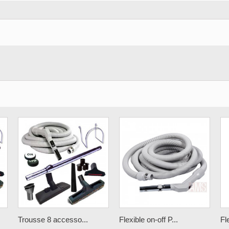
Trousse 8 accesso...
Flexible on-off P...
Fl