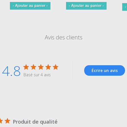
- Ajouter au panier -
- Ajouter au panier -
-
Avis des clients
4.8
Écrire un avis
Basé sur 4 avis
Produit de qualité