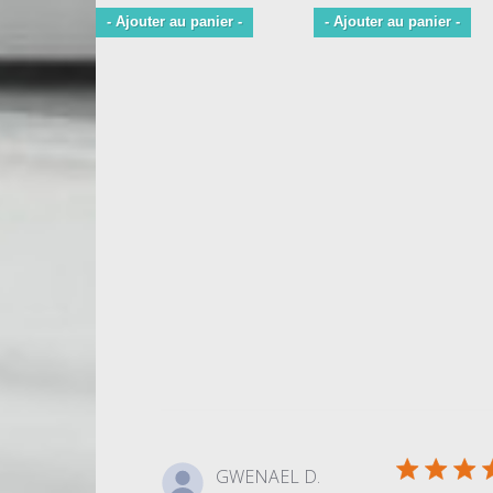
- Ajouter au panier -
- Ajouter au panier -
GWENAEL D.