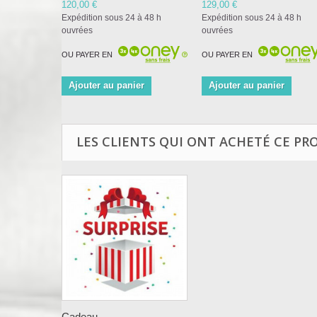
120,00 €
129,00 €
Expédition sous 24 à 48 h
Expédition sous 24 à 48 h
ouvrées
ouvrées
OU PAYER EN
OU PAYER EN
Ajouter au panier
Ajouter au panier
LES CLIENTS QUI ONT ACHETÉ CE PR
Cadeau...