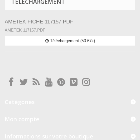
TÉLÉCHARGEMENT
AMETEK FICHE 117157 PDF
AMETEK 117157.PDF
Téléchargement (50.67k)
Catégories
Mon compte
Informations sur votre boutique