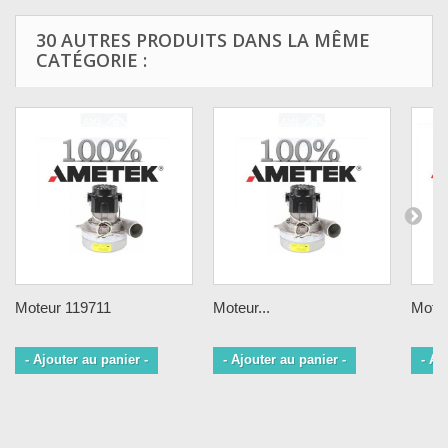
30 AUTRES PRODUITS DANS LA MÊME
CATÉGORIE :
Moteur 119711
Moteur...
Moteu
- Ajouter au panier -
- Ajouter au panier -
- Aj