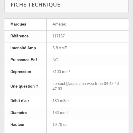
FICHE TECHNIQUE
Marques
Ametek
Référence
117157
Intensité Amp
5.8 AMP
Puissance Edf
NC
Dépression
3100 mm²
contact@aspiration-web.fr
ou 04 42 40
Une question ?
47 93
Débit d'air
180 m3/h
Diamètre
183 mm2
Hauteur
19.70 cm