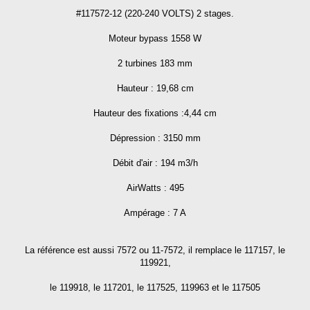
#117572-12 (220-240 VOLTS) 2 stages.
Moteur bypass 1558 W
2 turbines 183 mm
Hauteur : 19,68 cm
Hauteur des fixations :4,44 cm
Dépression : 3150 mm
Débit d'air : 194 m3/h
AirWatts : 495
Ampérage : 7 A
La référence est aussi 7572 ou 11-7572, il remplace le 117157, le
119921,
le 119918, le 117201, le 117525, 119963 et le 117505