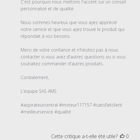
02
C'est pourquoi nous mettons l'accent sur un conseil 
2024
personnalisé et de qualité.

Nous sommes heureux que vous ayez apprécié 
notre service et que vous ayez trouvé le produit qui 
répondait à vos besoins.

Merci de votre confiance et n'hésitez pas à nous 
contacter si vous avez d'autres questions ou si vous 
souhaitez commander d'autres produits.

Cordialement,

L'équipe SAS AMS

#aspirateurcentral #moteur117157 #satisfaitclient 
#meilleurservice #qualité
Cette critique a-t-elle été utile?
0