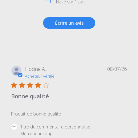
Basé sur 1 avis
Écrire un avis
Date
Hocine A.
08/07/26
de
Acheteur vérifié
publi
Bonne qualité
Produit de bonne qualité
Commentaires
Titre du commentaire personnalisé
du
Merci beaucoup 
