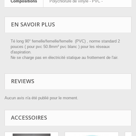
Compositions
Polychlorure de vinyle - PVC -
EN SAVOIR PLUS
Té long 90° femelle/femelle/femelle (PVC) , norme standard 2
pouces ( pour pvc 50.8mm² pvc blanc ) pour les réseaux
d'aspiration.
Ne se charge pas en électricité statique au frottement de l'air.
REVIEWS
Aucun avis n'a été publié pour le moment.
ACCESSOIRES