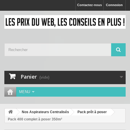
Contactez-nous
Connexion
Panier
(vide)
MENU
Nos Aspirateurs Centralisés
Pack prêt à poser
Pack 400 complet à poser 350m²