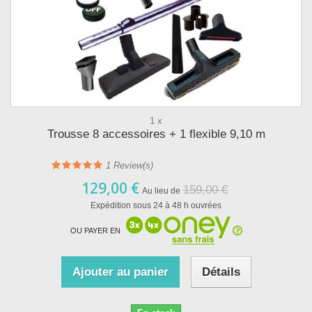
1 x
Trousse 8 accessoires + 1 flexible 9,10 m
1
Review(s)
129,00 €
159,00 €
Au lieu de
Expédition sous 24 à 48 h ouvrées
OU PAYER EN
Ajouter au panier
Détails