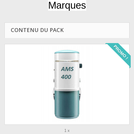
Marques
CONTENU DU PACK
PROMO !
1 x