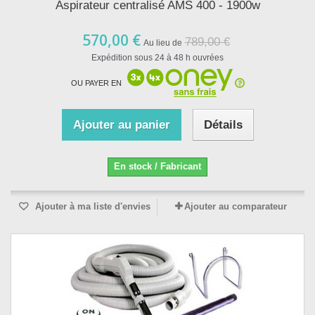
Aspirateur centralisé AMS 400 - 1900w
570,00 €
789,00 €
Au lieu de
Expédition sous 24 à 48 h ouvrées
OU PAYER EN
Ajouter au panier
Détails
En stock / Fabricant
Ajouter à ma liste d'envies
Ajouter au comparateur