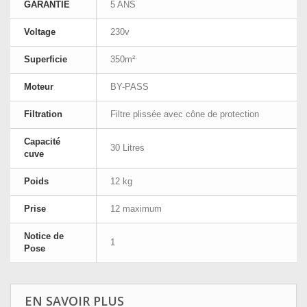
GARANTIE
5 ANS
Voltage
230v
Superficie
350m²
Moteur
BY-PASS
Filtration
Filtre plissée avec cône de protection
Capacité
30 Litres
cuve
Poids
12 kg
Prise
12 maximum
Notice de
1
Pose
EN SAVOIR PLUS