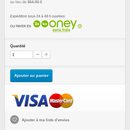
au lieu de
854,90 €
Expédition sous 24 à 48 h ouvrées
OU PAYER EN
Quantité
Ajouter au panier
Ajouter à ma liste d'envies