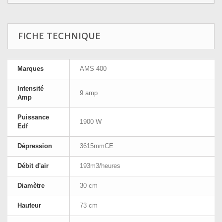
FICHE TECHNIQUE
Marques
AMS 400
Intensité
9 amp
Amp
Puissance
1900 W
Edf
Dépression
3615mmCE
Débit d'air
193m3/heures
Diamètre
30 cm
Hauteur
73 cm