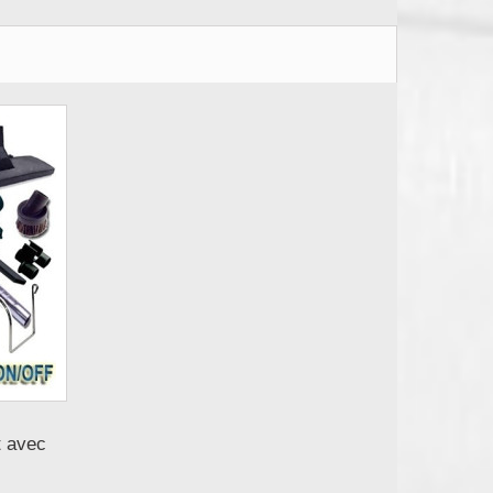
t avec