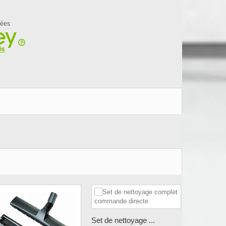
rées
Set de nettoyage ...