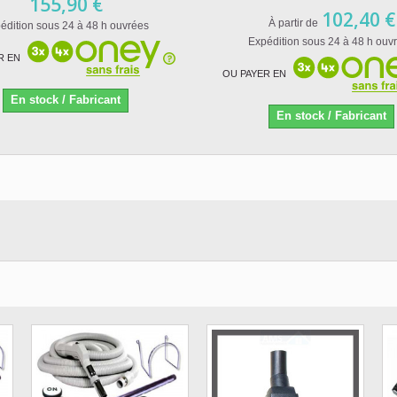
155,90 €
102,40 €
À partir de
édition sous 24 à 48 h ouvrées
Expédition sous 24 à 48 h ouv
R EN
OU PAYER EN
En stock / Fabricant
En stock / Fabricant