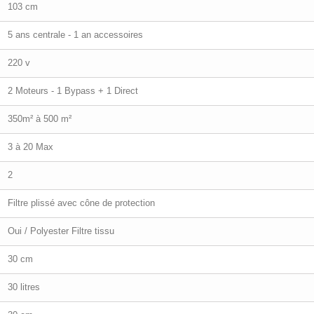
103 cm
5 ans centrale - 1 an accessoires
220 v
2 Moteurs - 1 Bypass + 1 Direct
350m² à 500 m²
3 à 20 Max
2
Filtre plissé avec cône de protection
Oui / Polyest er Filtre tissu
30 cm
30 litres