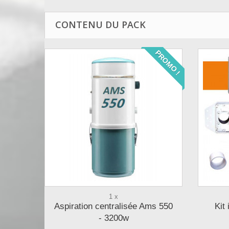
CONTENU DU PACK
PROMO !
1 x
Aspiration centralisée Ams 550
Kit
- 3200w