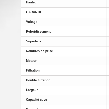
Hauteur
GARANTIE
Voltage
Refroidissement
Superficie
Nombres de prise
Moteur
Filtration
Double filtration
Largeur
Capacité cuve