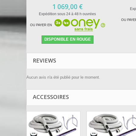
1 069,00 €
Exp
Expédition sous 24 à 48 h ouvrées
OU PAYE
OU PAYER EN
DISPONIBLE EN ROUGE
REVIEWS
Aucun avis n'a été publié pour le moment.
ACCESSOIRES