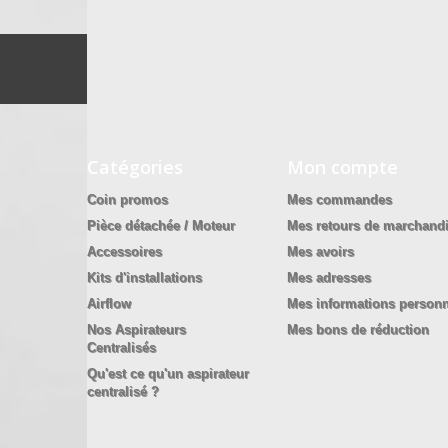
Catégories
Mon compte
Coin promos
Mes commandes
Pièce détachée / Moteur
Mes retours de marchand
Accessoires
Mes avoirs
Kits d'installations
Mes adresses
Airflow
Mes informations personn
Nos Aspirateurs
Mes bons de réduction
Centralisés
Qu'est ce qu'un aspirateur
centralisé ?