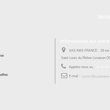
Nous
Informations sur votre
SAS AMS FRANCE , 29 rue P
ise
Saint Louis du Rhône Livraison Off
Appelez-nous au :
04 42 40 
elles
E-mail :
contact@aspiration-