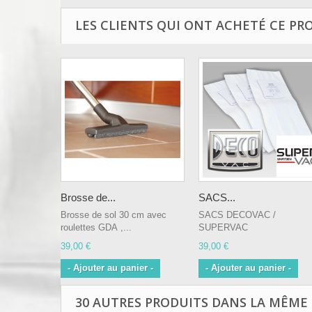
LES CLIENTS QUI ONT ACHETÉ CE PR
Brosse de...
SACS...
Brosse de sol 30 cm avec
SACS DECOVAC /
roulettes GDA ,...
SUPERVAC
39,00 €
39,00 €
- Ajouter au panier -
- Ajouter au panier -
30 AUTRES PRODUITS DANS LA MÊME 