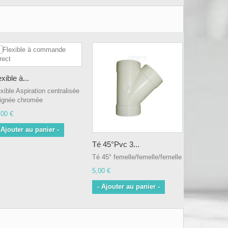
exible à...
xible Aspiration centralisée
ignée chromée
,00 €
 Ajouter au panier -
Té 45°Pvc 3...
Té 45° femelle/femelle/femelle
5,00 €
- Ajouter au panier -