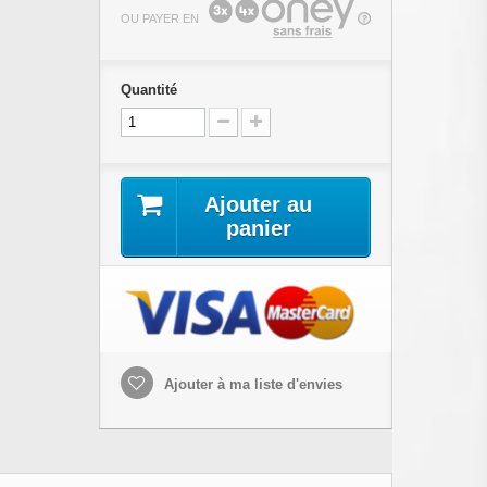
OU PAYER EN
Quantité
Ajouter au
panier
Ajouter à ma liste d'envies