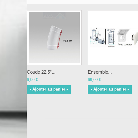
Coude 22.5°...
Ensemble...
6,00 €
69,00 €
- Ajouter au panier -
- Ajouter au panier -