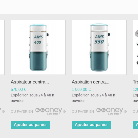
Aspirateur centra...
Aspiration centra...
Tr
570,00 €
1 069,00 €
12
Expédition sous 24 à 48 h
Expédition sous 24 à 48 h
Exp
ouvrées
ouvrées
ou
OU PAYER EN
OU PAYER EN
OU
Ajouter au panier
Ajouter au panier
A