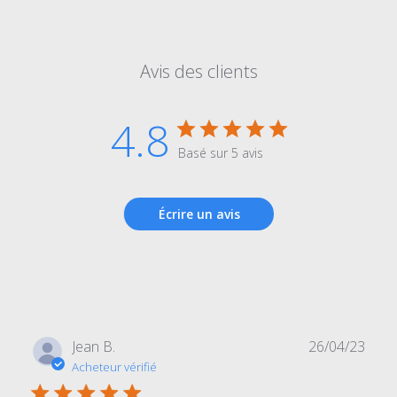
Avis des clients
4.8
Basé sur 5 avis
Écrire un avis
Date
Jean B.
26/04/23
de
Acheteur vérifié
publi