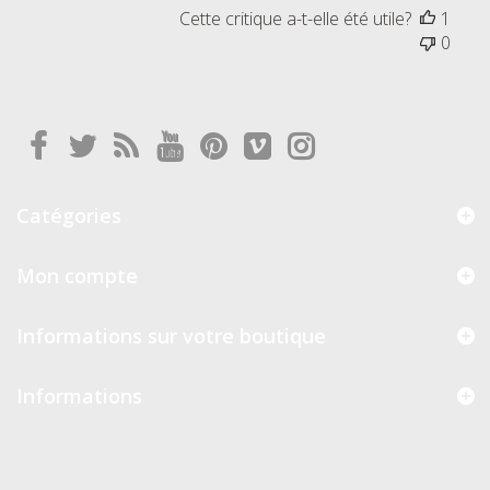
Cette critique a-t-elle été utile?
1
0
Catégories
Mon compte
Informations sur votre boutique
Informations