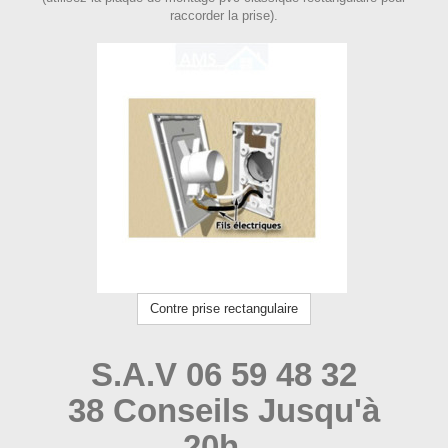
raccorder la prise).
Contre prise rectangulaire
S.A.V 06 59 48 32
38 Conseils Jusqu'à
20h .