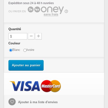
Expédition sous 24 à 48 h ouvrées
OU PAYER EN
Quantité
Couleur
Blanc
Ivoire
Ajouter au panier
Ajouter à ma liste d'envies