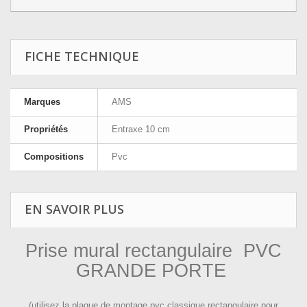
FICHE TECHNIQUE
Marques
AMS
Propriétés
Entraxe 10 cm
Compositions
Pvc
EN SAVOIR PLUS
Prise mural rectangulaire PVC
GRANDE PORTE
(utilisez la plaque de montage pvc classique rectangulaire pour