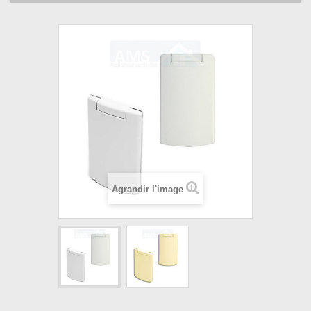
Agrandir l'image