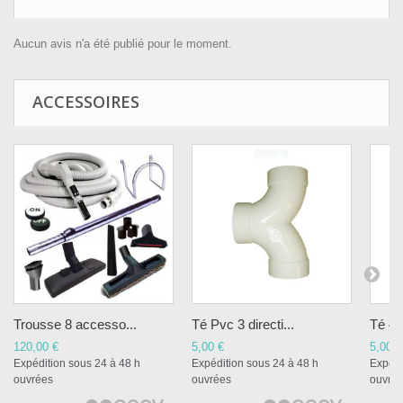
Aucun avis n'a été publié pour le moment.
ACCESSOIRES
Trousse 8 accesso...
Té Pvc 3 directi...
Té 45
120,00 €
5,00 €
5,00 €
Expédition sous 24 à 48 h
Expédition sous 24 à 48 h
Expédi
ouvrées
ouvrées
ouvré