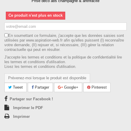
Prise déco abs champagne & anthracite
Ce produit n'est plus en stock
En soumettant ce formulaire, j'accepte que les données saisies sont
utilisées par www.aspiration-web.fr afin qu'elles puissent (I) reconnaître
votre demande, (II) rejouer et, si nécessaire, (III) gérer la relation
contractuelle qui peut en résulter.
J'accepte les termes et conditions et la politique de confidentialité lire
les termes et conditions d'utilisation.
Lisez les termes et conditions d'utilisation.
Prévenez-moi lorsque le produit est disponible
Tweet
Partager
Google+
Pinterest
Partager sur Facebook !
Imprimer le PDF
Imprimer