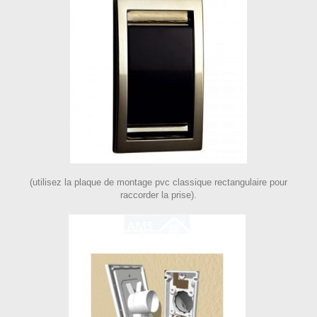
(utilisez la plaque de montage pvc classique rectangulaire pour
raccorder la prise).