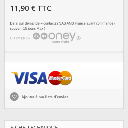
11,90 €
TTC
Délai sur demande – contactez SAS AMS France avant commande (
souvent 15 jours Max )
OU PAYER EN
Ajouter à ma liste d'envies
FICHE TECHNIQUE