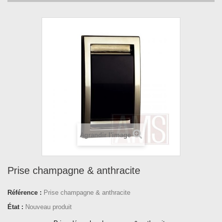
Agrandir l'image
Prise champagne & anthracite
Référence :
Prise champagne & anthracite
État :
Nouveau produit