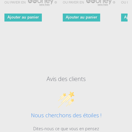
OU PAYER EN
OU PAYER EN
OU PA
Ajouter au panier
Ajouter au panier
Ajou
Avis des clients
Nous cherchons des étoiles !
Dites-nous ce que vous en pensez