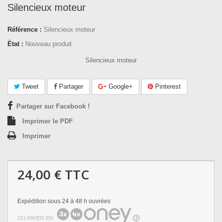
Silencieux moteur
Référence :
Silencieux moteur
État :
Nouveau produit
Silencieux moteur
Tweet
Partager
Google+
Pinterest
Partager sur Facebook !
Imprimer le PDF
Imprimer
24,00 €
TTC
Expédition sous 24 à 48 h ouvrées
OU PAYER EN