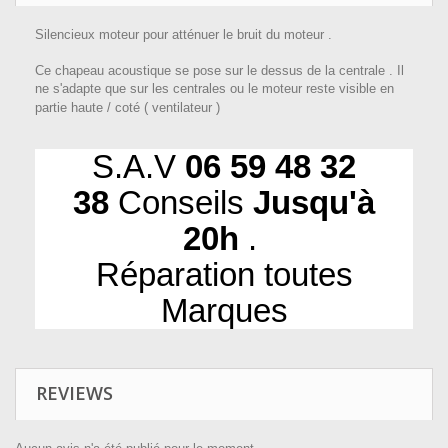
Silencieux moteur pour atténuer le bruit du moteur .
Ce chapeau acoustique se pose sur le dessus de la centrale . Il
ne s'adapte que sur les centrales ou le moteur reste visible en
partie haute / coté ( ventilateur )
S.A.V
06 59 48 32
38
Conseils
Jusqu'à
20h
.
Réparation toutes
Marques
REVIEWS