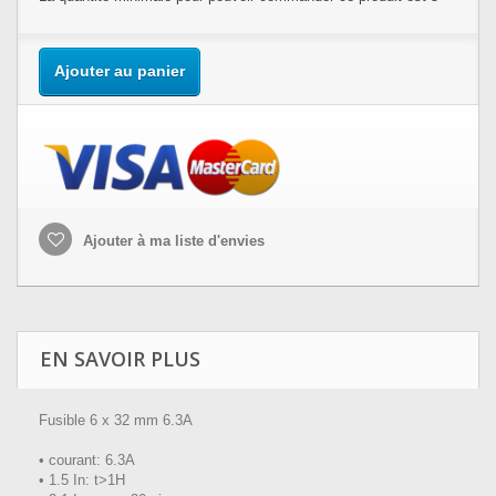
Ajouter au panier
Ajouter à ma liste d'envies
EN SAVOIR PLUS
Fusible 6 x 32 mm 6.3A
• courant: 6.3A
• 1.5 In: t>1H