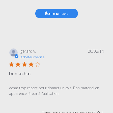
Écrire un avis
Date
gerard v.
20/02/14
de
Acheteur vérifié
publi
bon achat
achat trop récent pour donner un avis. Bon materiel en
apparence, à voir à l'utilisation.