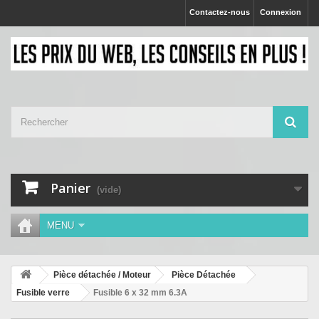
Contactez-nous
Connexion
Panier
(vide)
MENU
Pièce détachée / Moteur
Pièce Détachée
Fusible verre
Fusible 6 x 32 mm 6.3A