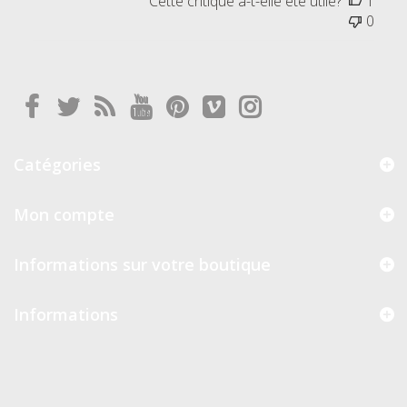
Cette critique a-t-elle été utile?
1
0
Catégories
Mon compte
Informations sur votre boutique
Informations