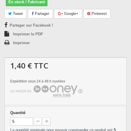
En stock / Fabricant
Tweet
Partager
Google+
Pinterest
Partager sur Facebook !
Imprimer le PDF
Imprimer
1,40 €
TTC
Expédition sous 24 à 48 h ouvrées
OU PAYER EN
Quantité
La quantité minimale pour pouvoir commander ce produit est
5