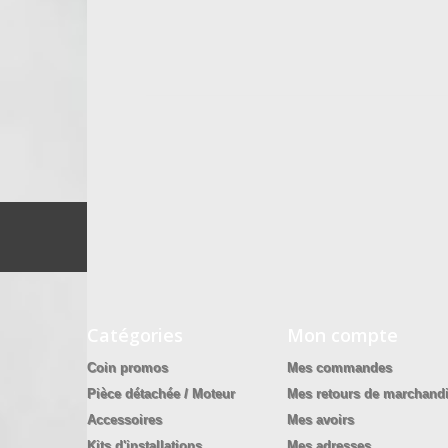
Catégories
Mon compte
Coin promos
Mes commandes
Pièce détachée / Moteur
Mes retours de marchand
Accessoires
Mes avoirs
Kits d'installations
Mes adresses