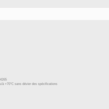
S4265
u'à +70°C sans dévier des spécifications