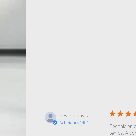
deschamps s.
Acheteur vérifié
Technicien d
temps. A con