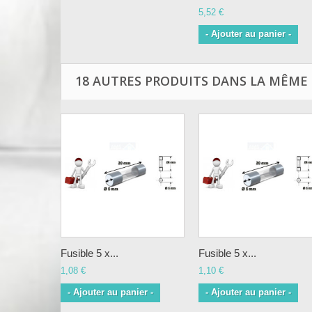
5,52 €
- Ajouter au panier -
18 AUTRES PRODUITS DANS LA MÊME 
Fusible 5 x...
Fusible 5 x...
1,08 €
1,10 €
- Ajouter au panier -
- Ajouter au panier -