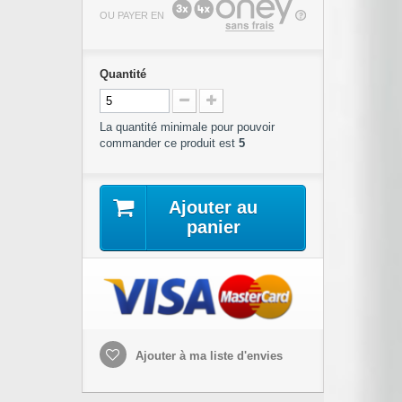
OU PAYER EN
Quantité
La quantité minimale pour pouvoir
commander ce produit est
5
Ajouter au
panier
Ajouter à ma liste d'envies