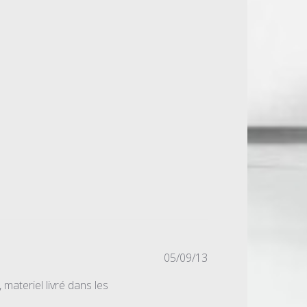
Date
05/09/13
de
materiel livré dans les
publication