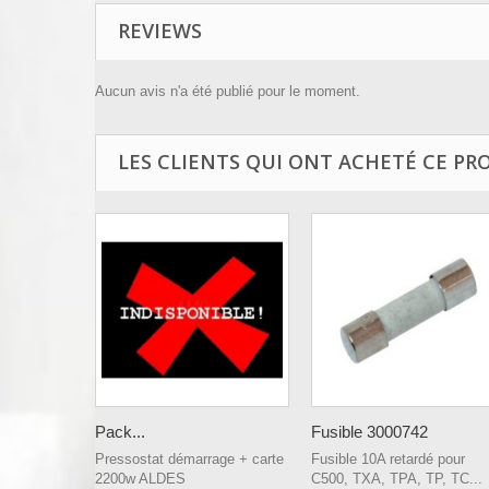
REVIEWS
Aucun avis n'a été publié pour le moment.
LES CLIENTS QUI ONT ACHETÉ CE PR
Pack...
Fusible 3000742
Pressostat démarrage + carte
Fusible 10A retardé pour
2200w ALDES
C500, TXA, TPA, TP, TC...