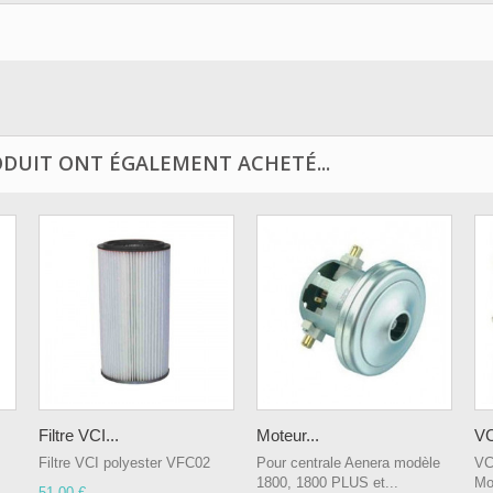
ODUIT ONT ÉGALEMENT ACHETÉ...
Filtre VCI...
Moteur...
VC
Filtre VCI polyester VFC02
Pour centrale Aenera modèle
VC
1800, 1800 PLUS et...
Mo
51,00 €