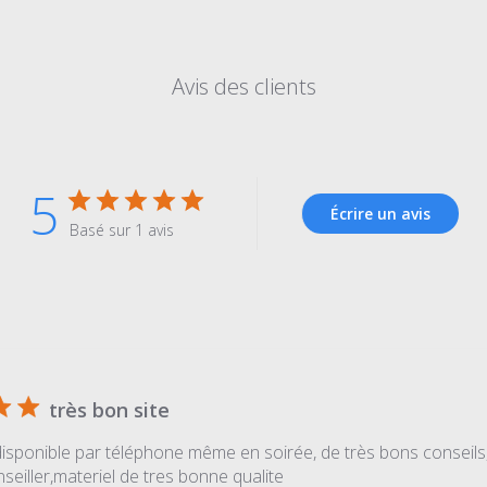
Avis des clients
5
Écrire un avis
Basé sur 1 avis
très bon site
isponible par téléphone même en soirée, de très bons conseils, 
seiller,materiel de tres bonne qualite