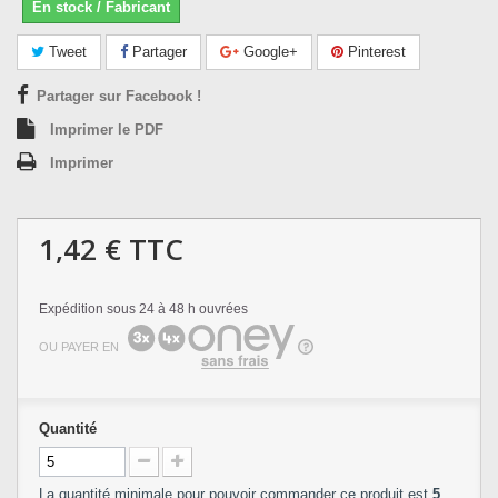
En stock / Fabricant
Tweet
Partager
Google+
Pinterest
Partager sur Facebook !
Imprimer le PDF
Imprimer
1,42 €
TTC
Expédition sous 24 à 48 h ouvrées
OU PAYER EN
Quantité
La quantité minimale pour pouvoir commander ce produit est
5