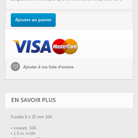
Ajouter au panier
Ajouter à ma liste d'envies
EN SAVOIR PLUS
Fusible 6 x 32 mm 10A
• courant: 10A
• 1.5 In: t>1H