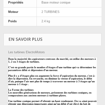
Propriétés
Base moteur conique
Moteur
2 TURBINES
Poids
2.4 kg
EN SAVOIR PLUS
Les turbines ElectroMotors
Dans la majorité des aspirateurs centraux du marché, on utilise des moteurs à
1, 2 ou 3 étages de turbines.
C’est en grande partie le nombre d’étages d’une turbine qui va déterminer les
paramètres débit et dépression d’un moteur.
Plus il y a d’étages plus on augmente la force d’aspiration du moteur, c'est-à-
dire la dépression. En revanche, on diminue la vitesse d’aspiration, le débit
d’air, puisque l’air met plus de temps à traverser un moteur à 3 étages qu’un
moteur à 1 étage .
La Forme des turbines
Les nouvelles générations de moteurs, présentent des turbines coniques, en
comparaison aux anciens moteurs à turbines plates.
Une turbine conique permet d’obtenir un haut rendement. On va ainsi pouvoir
obtenir une dépression importante ainsi qu’un débit d’air élevé du fait de