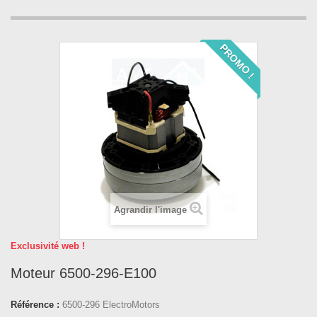
PROMO !
Agrandir l'image
Exclusivité web !
Moteur 6500-296-E100
Référence :
6500-296 ElectroMotors