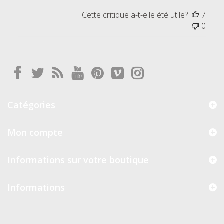
Cette critique a-t-elle été utile?
7
0
Catégories
Mon compte
Informations sur votre boutique
Informations