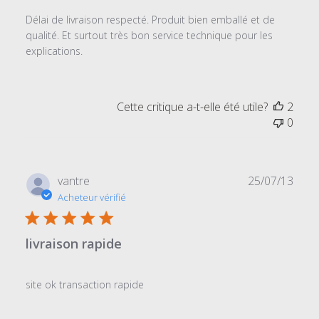
Délai de livraison respecté. Produit bien emballé et de
qualité. Et surtout très bon service technique pour les
explications.
Cette critique a-t-elle été utile?
2
0
Date
vantre
25/07/13
de
Acheteur vérifié
publi
livraison rapide
site ok transaction rapide