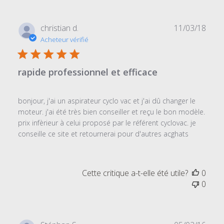
Date
christian d.
11/03/18
de
Acheteur vérifié
publi
rapide professionnel et efficace
bonjour, j'ai un aspirateur cyclo vac et j'ai dû changer le
moteur. j'ai été très bien conseiller et reçu le bon modèle.
prix infèrieur à celui proposé par le référent cyclovac. je
conseille ce site et retournerai pour d'autres acghats
Cette critique a-t-elle été utile?
0
0