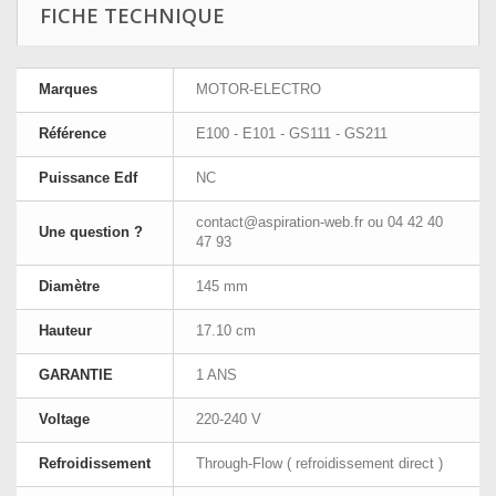
FICHE TECHNIQUE
Marques
MOTOR-ELECTRO
Référence
E100 - E101 - GS111 - GS211
Puissance Edf
NC
contact@aspiration-web.fr
ou 04 42 40
Une question ?
47 93
Diamètre
145 mm
Hauteur
17.10 cm
GARANTIE
1 ANS
Voltage
220-240 V
Refroidissement
Through-Flow ( refroidissement direct )