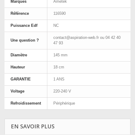
Marques
Ametek
Référence
116590
Puissance Edf
NC
contact@aspiration-web.fr
ou 04 42 40
Une question ?
47 93
Diamètre
145 mm
Hauteur
18 cm
GARANTIE
1 ANS
Voltage
220-240 V
Refroidissement
Périphérique
EN SAVOIR PLUS