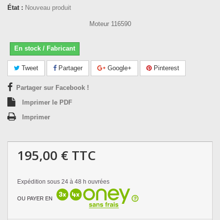
État :
Nouveau produit
Moteur 116590
En stock / Fabricant
Tweet
Partager
Google+
Pinterest
Partager sur Facebook !
Imprimer le PDF
Imprimer
195,00 €
TTC
Expédition sous 24 à 48 h ouvrées
OU PAYER EN