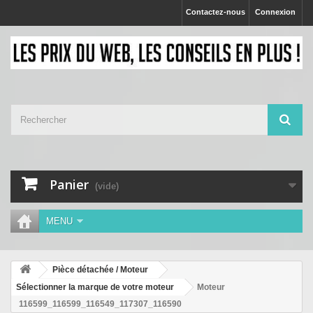
Contactez-nous
Connexion
Panier
(vide)
MENU
Pièce détachée / Moteur
Sélectionner la marque de votre moteur
Moteur
116599_116599_116549_117307_116590