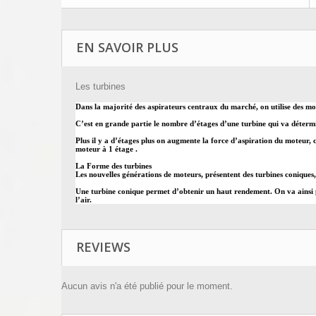
EN SAVOIR PLUS
Les turbines
Dans la majorité des aspirateurs centraux du marché, on utilise des mot
C’est en grande partie le nombre d’étages d’une turbine qui va détermi
Plus il y a d’étages plus on augmente la force d’aspiration du moteur, c
moteur à 1 étage .
La Forme des turbines
Les nouvelles générations de moteurs, présentent des turbines coniques
Une turbine conique permet d’obtenir un haut rendement. On va ainsi pou
l’air.
REVIEWS
Aucun avis n'a été publié pour le moment.