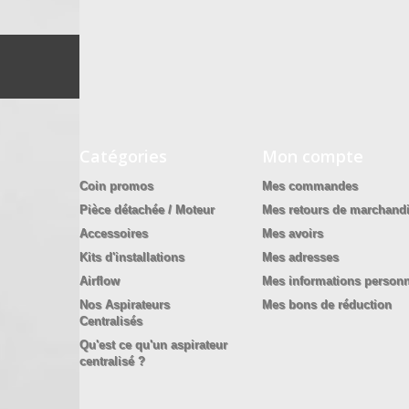
Catégories
Mon compte
Coin promos
Mes commandes
Pièce détachée / Moteur
Mes retours de marchand
Accessoires
Mes avoirs
Kits d'installations
Mes adresses
Airflow
Mes informations personn
Nos Aspirateurs
Mes bons de réduction
Centralisés
Qu'est ce qu'un aspirateur
centralisé ?