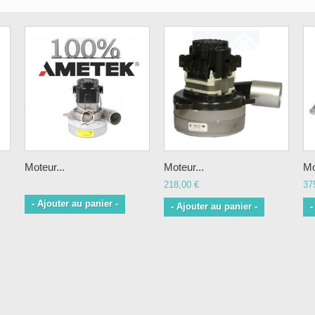
Moteur...
Moteur...
Mo
218,00 €
37
- Ajouter au panier -
- Ajouter au panier -
-