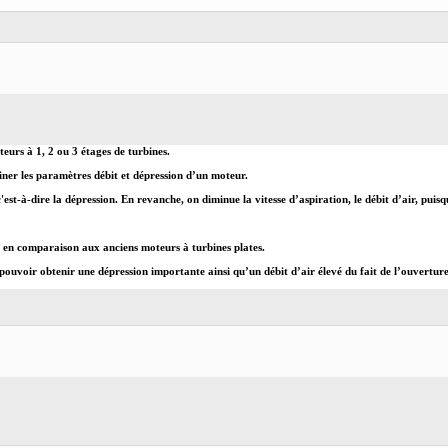
eurs à 1, 2 ou 3 étages de turbines.
ner les paramètres débit et dépression d’un moteur.
'est-à-dire la dépression. En revanche, on diminue la vitesse d’aspiration, le débit d’air, pui
, en comparaison aux anciens moteurs à turbines plates.
voir obtenir une dépression importante ainsi qu’un débit d’air élevé du fait de l’ouverture c