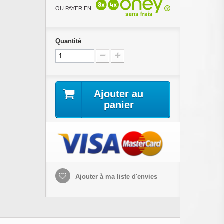
OU PAYER EN
Quantité
Ajouter au
panier
Ajouter à ma liste d'envies