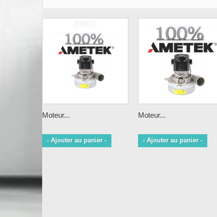
Moteur...
Moteur...
- Ajouter au panier -
- Ajouter au panier -