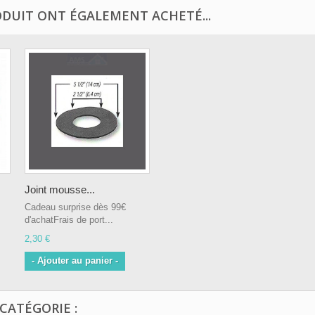
ODUIT ONT ÉGALEMENT ACHETÉ...
Joint mousse...
Cadeau surprise dès 99€
d'achatFrais de port...
2,30 €
- Ajouter au panier -
CATÉGORIE :