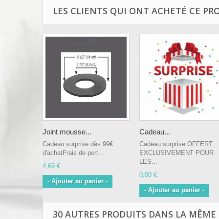
LES CLIENTS QUI ONT ACHETÉ CE PR
Joint mousse...
Cadeau...
Cadeau surprise dès 99€
Cadeau surprise OFFERT
d'achatFrais de port...
EXCLUSIVEMENT POUR
LES...
4,69 €
0,00 €
- Ajouter au panier -
- Ajouter au panier -
30 AUTRES PRODUITS DANS LA MÊME 