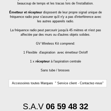
beaucoup de temps et les tracas lors de l'installation.
Émetteur et récepteur
disposent de leur propre signal unique de
fréquence radio pour s'assurer qu'il n'y a pas d'interférence avec
les autres appareils radio.
La fréquence radio peut parcourir jusqu'à 45 mètres et n'est pas
affectée par des murs ou d'autres objets solides.
GV Wireless Kit comprend:
1 Flexible d'aspiration avec émetteur On/off
1 x
récepteur
à l'aspiration centrale
Sans tube / brosses
Accessoires toutes Marques " Service client - Contactez-nous"
S.A.V
06 59 48 32