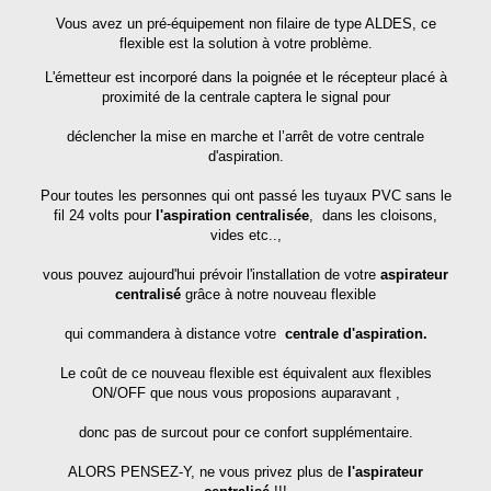
Vous avez un pré-équipement non filaire de type ALDES, ce
flexible est la solution à votre problème.
L'émetteur est incorporé dans la poignée et le récepteur placé à
proximité de la centrale captera le signal pour
déclencher la mise en marche et l’arrêt de votre centrale
d'aspiration.
Pour toutes les personnes qui ont passé les tuyaux PVC sans le
fil 24 volts pour
l'aspiration centralisée
, dans les cloisons,
vides etc..,
vous pouvez aujourd'hui prévoir l'installation de votre
aspirateur
centralisé
grâce à notre nouveau flexible
qui commandera à distance votre
centrale
d'aspiration.
Le coût de ce nouveau flexible est équivalent aux flexibles
ON/OFF que nous vous proposions auparavant ,
donc pas de surcout pour ce confort supplémentaire.
ALORS PENSEZ-Y, ne vous privez plus de
l'aspirateur