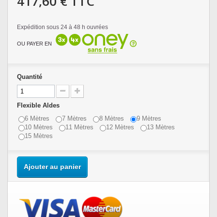
417,60 €
TTC
Expédition sous 24 à 48 h ouvrées
OU PAYER EN
Quantité
Flexible Aldes
6 Mètres
7 Mètres
8 Mètres
9 Mètres
10 Mètres
11 Mètres
12 Mètres
13 Mètres
15 Mètres
Ajouter au panier