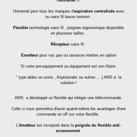
centralisé
!!!
Universel pour tous les marques d'
aspiration centralisée
avec
ou sans fil basse tension .
Flexible
technologie sans fil , poignée ergonomique disponible
en plusieurs tailles .
Récepteur
sans fil .
Emetteur
pour vac pan ou ramasse miettes en option
Si votre pre-equipement ou équipement est non filaire.
" type aldes ou sonis , Aspiramatic ou autres ... ) AMS à la
solution !
AMS a développé un flexible qui intègre une télécommande.
Celle ci vous permettra d'avoir quand même les avantages d'une
commande on off sur votre flexible .
L’
émetteur
est incorporé dans la
poignée du flexible anti-
ecrassement