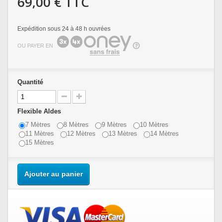
69,00 €
TTC
Expédition sous 24 à 48 h ouvrées
OU PAYER EN
Quantité
Flexible Aldes
7 Mètres
8 Mètres
9 Mètres
10 Mètres
11 Mètres
12 Mètres
13 Mètres
14 Mètres
15 Mètres
Ajouter au panier