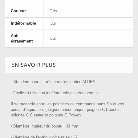
Couleur
Gris
Indéformable
Oui
Anti-
Oui
écrasement
EN SAVOIR PLUS
- Standard pour les réseaux d'aspiration ALDES
- Facile d'utilisation,indéformable,anti-écrasement.
Il se raccorde entre les poignées de commande sans fils et vos
prises d'aspiration, (poignée pneumatique, poignée C.Booster,
poignée C.Cleaner et poignée C.Power).
- Diamètre intérieur du boyau : 34 mm
- Diamètre de l'embout côté prise : 37