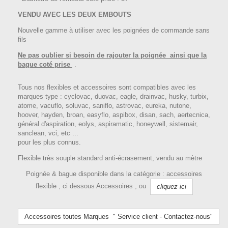
VENDU AVEC LES DEUX EMBOUTS
Nouvelle gamme à utiliser avec les poignées de commande sans
fils
Ne pas oublier si besoin de rajouter la poignée ainsi que la
bague coté prise
.
Tous nos flexibles et accessoires sont compatibles avec les
marques type : cyclovac, duovac, eagle, drainvac, husky, turbix,
atome, vacuflo, soluvac, saniflo, astrovac, eureka, nutone,
hoover, hayden, broan, easyflo, aspibox, disan, sach, aertecnica,
général d'aspiration, eolys, aspiramatic, honeywell, sistemair,
sanclean, vci, etc ...
pour les plus connus.
Flexible très souple standard anti-écrasement, vendu au mètre
Poignée & bague disponible dans la catégorie : accessoires
flexible , ci dessous Accessoires , ou
cliquez ici
Accessoires toutes Marques " Service client - Contactez-nous"