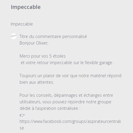
Impeccable
Impeccable
Commentaires
Titre du commentaire personnalisé
du
Bonjour Olivier,

propriétaire
du
Merci pour vos 5 étoiles

magasin
 et votre retour impeccable sur le flexible garage.

sur
l'examen
Toujours un plaisir de voir que notre matériel répond 
par
bien aux attentes.

Titre
du
Pour les conseils, dépannages et échanges entre 
commentaire
utilisateurs, vous pouvez rejoindre notre groupe 
personnalisé
dédié à l’aspiration centralisée :

le
👉 
Mon
https://www.facebook.com/groups/aspirateurcentrali
Nov
se
