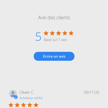
Avis des clients
5
Basé sur 7 avis
Écrire un avis
Date
Olivier C.
09/11/25
de
Acheteur vérifié
publi