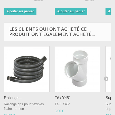
Ajouter au panier
Ajouter au panier
Ajou
LES CLIENTS QUI ONT ACHETÉ CE
PRODUIT ONT ÉGALEMENT ACHETÉ...
Rallonge...
Té / Y45°
Suppo
Rallonge gris pour flexibles
Té / Y45°
Suppor
filaires et non...
et poi
5,00 €