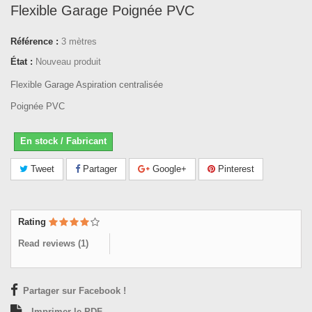
Flexible Garage Poignée PVC
Référence :
3 mètres
État :
Nouveau produit
Flexible Garage Aspiration centralisée
Poignée PVC
En stock / Fabricant
Tweet
Partager
Google+
Pinterest
Rating
Read reviews (
1
)
Partager sur Facebook !
Imprimer le PDF