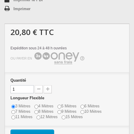
Imprimer
20,80 €
TTC
Expédition sous 24 à 48 h ouvrées
OU PAYER EN
Quantité
Longueur Flexible
3 Mètres
4 Mètres
5 Mètres
6 Mètres
7 Mètres
8 Mètres
9 Mètres
10 Mètres
11 Mètres
12 Mètres
15 Mètres