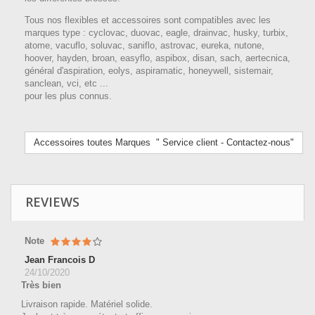
Tous nos flexibles et accessoires sont compatibles avec les
marques type : cyclovac, duovac, eagle, drainvac, husky, turbix,
atome, vacuflo, soluvac, saniflo, astrovac, eureka, nutone,
hoover, hayden, broan, easyflo, aspibox, disan, sach, aertecnica,
général d'aspiration, eolys, aspiramatic, honeywell, sistemair,
sanclean, vci, etc ...
pour les plus connus.
Accessoires toutes Marques " Service client - Contactez-nous"
REVIEWS
Note
Jean Francois D
24/10/2020
Très bien
Livraison rapide. Matériel solide.