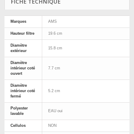
FICHE TECHNIQUE
Marques
AMS
Hauteur filtre
19.6 cm
Diamètre
15.8 cm
extérieur
Diamètre
intérieur coté
7.7 cm
ouvert
Diamètre
intérieur coté
5.2 cm
fermé
Polyester
EAU oui
lavable
Cellulos
NON