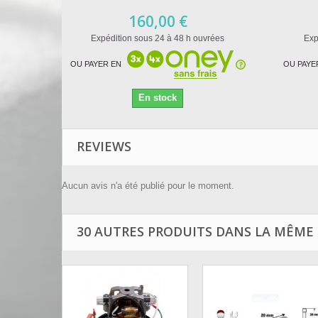
160,00 €
Expédition sous 24 à 48 h ouvrées
Exp
OU PAYER EN
OU PAYE
En stock
REVIEWS
Aucun avis n'a été publié pour le moment.
30 AUTRES PRODUITS DANS LA MÊME 