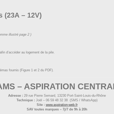
s (23A – 12V)
mme illustré page 2 )
afin d’accéder au logement de la pile.
hémas fournis (Figure 1 et 2 du PDF).
AMS – ASPIRATION CENTRA
Adresse :
29 rue Pierre Semard, 13230 Port-Saint-Louis-du-Rhône
Technique :
Joël – 06 59 48 32 38 (SMS / WhatsApp)
Site :
www.aspiration-web.fr
SAV toutes marques – 7j/7 de 9h à 20h