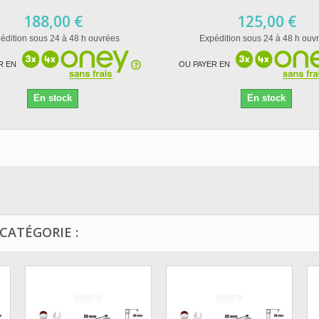
188,00 €
125,00 €
édition sous 24 à 48 h ouvrées
Expédition sous 24 à 48 h ouv
R EN
OU PAYER EN
En stock
En stock
CATÉGORIE :