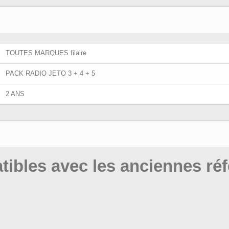
TOUTES MARQUES filaire
PACK RADIO JETO 3 + 4 + 5
2 ANS
tibles avec les anciennes ré