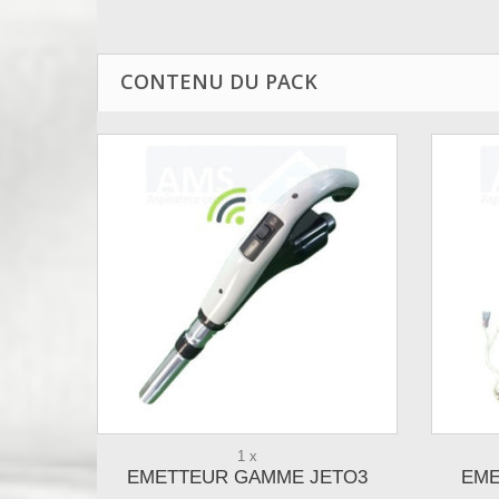
CONTENU DU PACK
1 x
EMETTEUR GAMME JETO3
EME