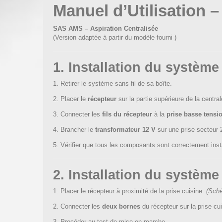
Manuel d’Utilisation 
SAS AMS – Aspiration Centralisée
(Version adaptée à partir du modèle fourni )
1. Installation du système 
Retirer le système sans fil de sa boîte.
Placer le
récepteur
sur la partie supérieure de la central
Connecter les
fils du récepteur
à la
prise basse tensi
Brancher le
transformateur 12 V
sur une prise secteur 
Vérifier que tous les composants sont correctement instal
2. Installation du système
Placer le récepteur à proximité de la prise cuisine.
(Sch
Connecter les
deux bornes
du récepteur sur la prise cui
Procéder au test de mise en marche.