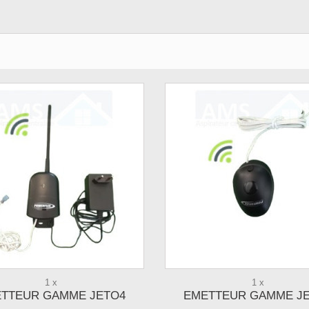
1 x
1 x
TTEUR GAMME JETO4
EMETTEUR GAMME J