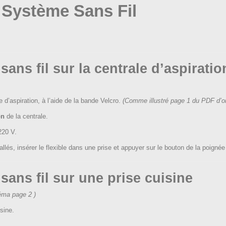
– Système Sans Fil
sans fil sur la centrale d’aspiratio
e d’aspiration, à l’aide de la bande Velcro.
(Comme illustré page 1 du PDF d’or
on
de la centrale.
220 V.
lés, insérer le flexible dans une prise et appuyer sur le bouton de la poignée 
 sans fil sur une prise cuisine
éma page 2 )
sine.