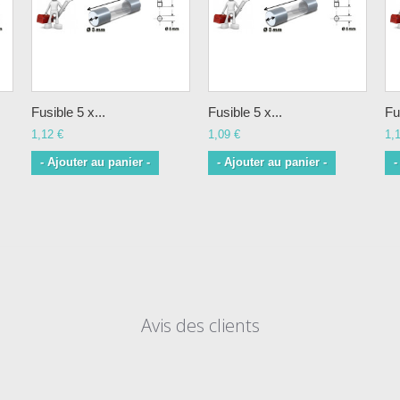
Fusible 5 x...
Fusible 5 x...
Fu
1,12 €
1,09 €
1,
- Ajouter au panier -
- Ajouter au panier -
-
Avis des clients