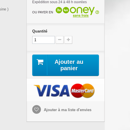
Expédition sous 24 à 48 h ouvrées
ine )
OU PAYER EN
Quantité
Ajouter au
panier
Ajouter à ma liste d'envies