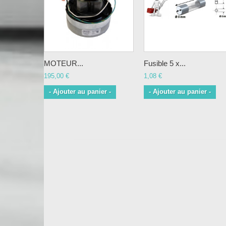
MOTEUR...
Fusible 5 x...
195,00 €
1,08 €
- Ajouter au panier -
- Ajouter au panier -