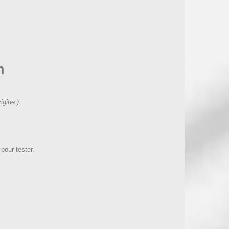
n
igine )
pour tester.