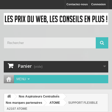
Contactez-nous
Connexion
Panier
(vide)
MENU
Nos Aspirateurs Centralisés
Nos marques partenaires
ATOME
SUPPORT FLEXIBLE
A2107 ATOME