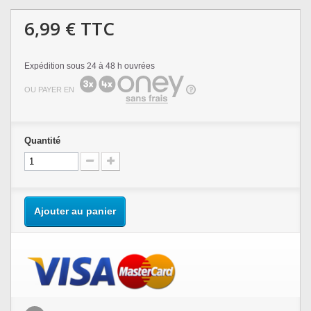
6,99 €
TTC
Expédition sous 24 à 48 h ouvrées
OU PAYER EN
Quantité
Ajouter au panier