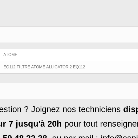
ATOME
EQ112 FILTRE ATOME ALLIGATOR 2 EQ112
stion ? Joignez nos techniciens
dis
ur 7
jusqu'à 20h
pour tout renseign