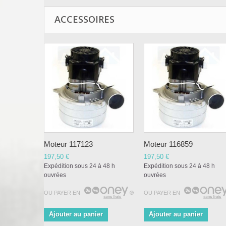
ACCESSOIRES
Moteur 117123
Moteur 116859
197,50 €
197,50 €
Expédition sous 24 à 48 h
Expédition sous 24 à 48 h
ouvrées
ouvrées
OU PAYER EN
OU PAYER EN
Ajouter au panier
Ajouter au panier