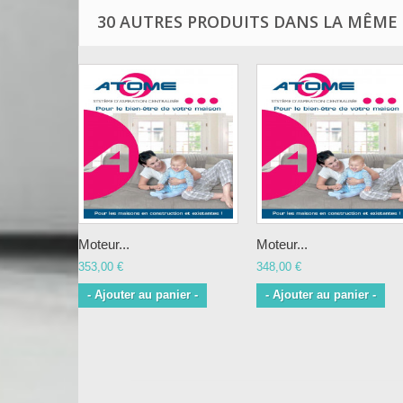
30 AUTRES PRODUITS DANS LA MÊME 
Moteur...
Moteur...
353,00 €
348,00 €
- Ajouter au panier -
- Ajouter au panier -