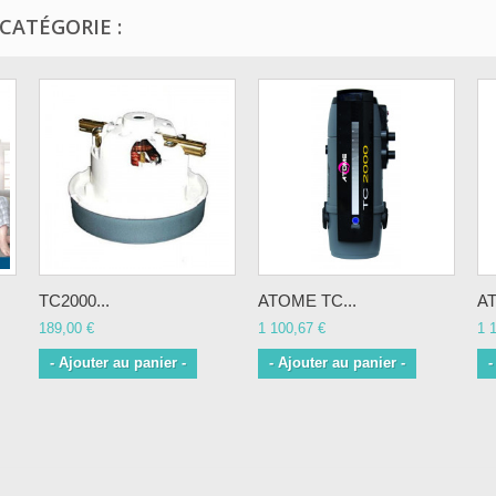
CATÉGORIE :
TC2000...
ATOME TC...
AT
189,00 €
1 100,67 €
1 
- Ajouter au panier -
- Ajouter au panier -
-