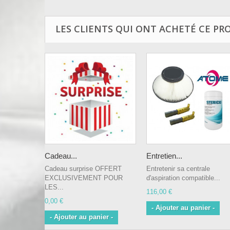
LES CLIENTS QUI ONT ACHETÉ CE PR
Cadeau...
Entretien...
Cadeau surprise OFFERT
Entretenir sa centrale
EXCLUSIVEMENT POUR
d'aspiration compatible...
LES...
116,00 €
0,00 €
- Ajouter au panier -
- Ajouter au panier -