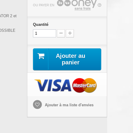
OU PAYER EN
GATOR 2 et
Quantité
OSSIBLE
Ajouter au
panier
Ajouter à ma liste d'envies