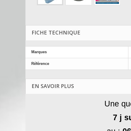
FICHE TECHNIQUE
Marques
Référence
EN SAVOIR PLUS
Une que
7 j s