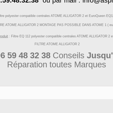
.59.48.32.38
ou par mail :
info@aspi
iltre polyester compatible centrales ATOME ALLIGATOR 2 et EuroQueen EQ1
RE ATOME ALLIGATOR 2 MONTAGE PAS POSSIBLE DANS ATOME 1 ( eu
roduit
: Filtre
EQ 112
polyester compatible centrales ATOME ALLIGATOR 2 
FILTRE ATOME ALLIGATOR 2
6 59 48 32 38
Conseils
Jusqu'
Réparation toutes Marques