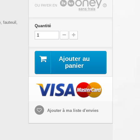
OU PAYER EN
, fauteuil,
Quantité
Ajouter au
panier
Ajouter à ma liste d'envies