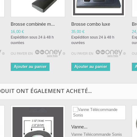
Brosse combinée m...
Brosse combo luxe
Br
16,00 €
35,00 €
24
Expédition sous 24 à 48 h
Expédition sous 24 à 48 h
Exp
ouvrées
ouvrées
ou
OU PAYER EN
OU PAYER EN
OU
Ajouter au panier
Ajouter au panier
A
ODUIT ONT ÉGALEMENT ACHETÉ...
Vanne...
Vanne Télécommande Sonis