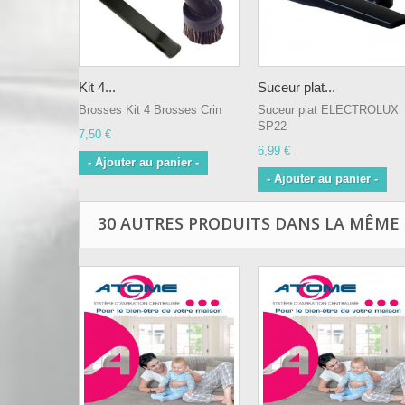
Kit 4...
Suceur plat...
Brosses Kit 4 Brosses Crin
Suceur plat ELECTROLUX
SP22
7,50 €
6,99 €
- Ajouter au panier -
- Ajouter au panier -
30 AUTRES PRODUITS DANS LA MÊME 