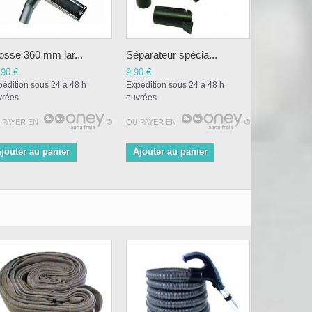
osse 360 mm lar...
Séparateur spécia...
,90 €
9,90 €
édition sous 24 à 48 h
Expédition sous 24 à 48 h
vrées
ouvrées
 PAYER EN
OU PAYER EN
jouter au panier
Ajouter au panier