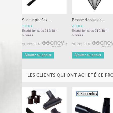
Suceur plat flexi...
Brosse d'angle as...
10,00 €
20,00 €
Expédition sous 24 à 48 h
Expédition sous 24 à 48 h
ouvrées
ouvrées
OU PAYER EN
OU PAYER EN
Ajouter au panier
Ajouter au panier
LES CLIENTS QUI ONT ACHETÉ CE PR