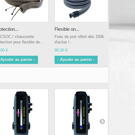
otection...
Flexible on...
CSOC / chaussette
Frais de port offert dès 200€
tection pour flexible de...
d'achat !...
,00 €
90,00 €
 Ajouter au panier -
- Ajouter au panier -