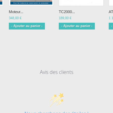
Moteur...
TC2000...
AT
348,00 €
189,00 €
1 
- Ajouter au panier -
- Ajouter au panier -
-
Avis des clients