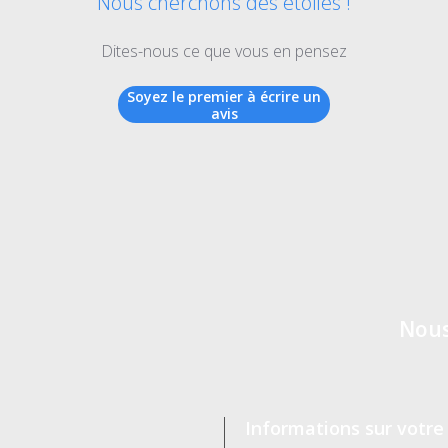
Nous cherchons des étoiles !
Dites-nous ce que vous en pensez
Soyez le premier à écrire un
avis
Nous
Informations sur votre