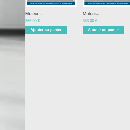
Moteur...
Moteur...
366,00 €
353,00 €
- Ajouter au panier -
- Ajouter au panier -