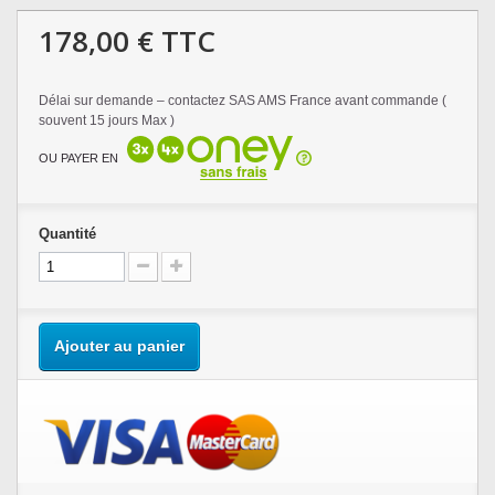
178,00 €
TTC
Délai sur demande – contactez SAS AMS France avant commande (
souvent 15 jours Max )
OU PAYER EN
Quantité
Ajouter au panier