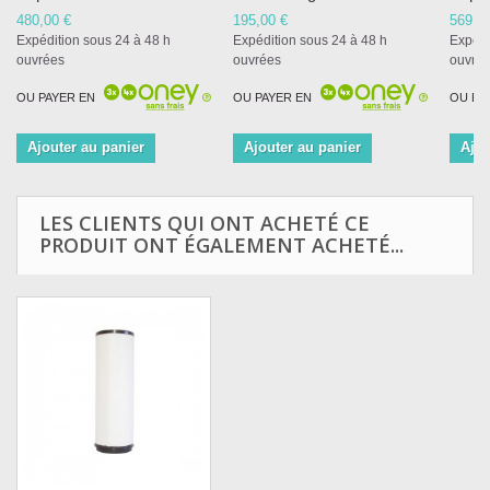
480,00 €
195,00 €
569,0
Expédition sous 24 à 48 h
Expédition sous 24 à 48 h
Expédi
ouvrées
ouvrées
ouvré
OU PAYER EN
OU PAYER EN
OU PA
Ajouter au panier
Ajouter au panier
Ajou
LES CLIENTS QUI ONT ACHETÉ CE
PRODUIT ONT ÉGALEMENT ACHETÉ...