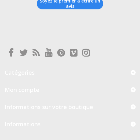
Soyez le premier à écrire un
avis
Catégories
Mon compte
Informations sur votre boutique
Informations