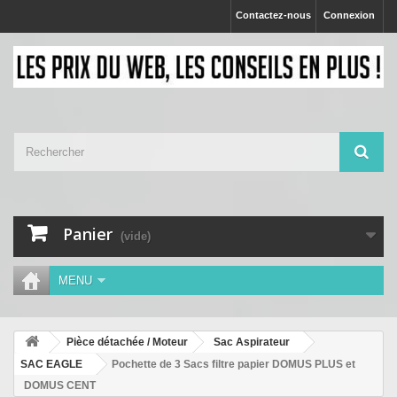
Contactez-nous
Connexion
Panier
(vide)
MENU
Pièce détachée / Moteur
Sac Aspirateur
SAC EAGLE
Pochette de 3 Sacs filtre papier DOMUS PLUS et
DOMUS CENT