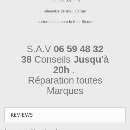
-hauteur: 320 mm
-diamètre de trou: 40 mm
-carton qui entoure le trou: 65 mm
S.A.V
06 59 48 32
38
Conseils
Jusqu'à
20h
.
Réparation toutes
Marques
REVIEWS