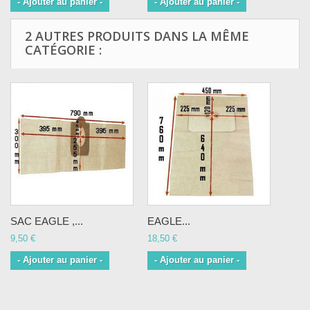
- Ajouter au panier -
- Ajouter au panier -
2 AUTRES PRODUITS DANS LA MÊME
CATÉGORIE :
SAC EAGLE ,...
EAGLE...
9,50 €
18,50 €
- Ajouter au panier -
- Ajouter au panier -