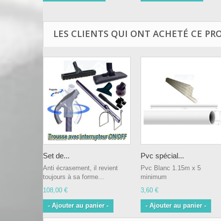
LES CLIENTS QUI ONT ACHETÉ CE PR
Set de...
Pvc spécial...
Anti écrasement, il revient
Pvc Blanc 1.15m x 5
toujours à sa forme...
minimum
108,00 €
3,60 €
- Ajouter au panier -
- Ajouter au panier -