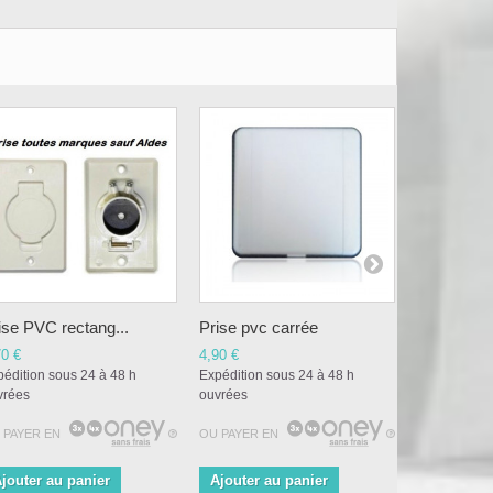
ise PVC rectang...
Prise pvc carrée
Prise Neo 
70 €
4,90 €
29,00 €
édition sous 24 à 48 h
Expédition sous 24 à 48 h
Expédition s
vrées
ouvrées
ouvrées
 PAYER EN
OU PAYER EN
OU PAYER E
jouter au panier
Ajouter au panier
Ajouter a