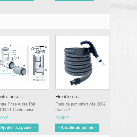
ntre prise...
Flexible on...
ntre Prise Aldes Réf :
Frais de port offert dès 200€
070061 Contre prise...
d'achat !...
,00 €
90,00 €
 Ajouter au panier -
- Ajouter au panier -