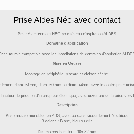
Prise Aldes Néo avec contact
Prise Avec contact NEO pour réseau d'aspiration ALDES
Domaine d'application
Prise murale compatible avec les installations de centrales d'aspiration ALDE
Mise en Oeuvre
Montage en périphérie, placard et cloison sèche.
dement diam. 51mm, diam. 50 mm ou diam. 44mm avec la contre-prise unive
à hauteur de prise ou d'interrupteur électrique, avec ouverture de la prise vers 
Description
Prise murale monobloc en ABS, avec ou sans raccordement électrique
3 coloris : Blanc, bleu ou gris
Dimensions hors-tout: 90x 82 mm