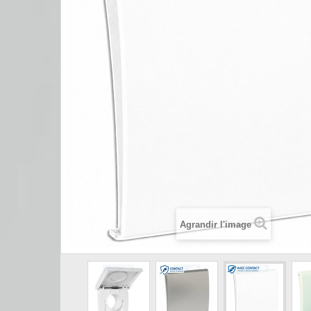
Agrandir l'image