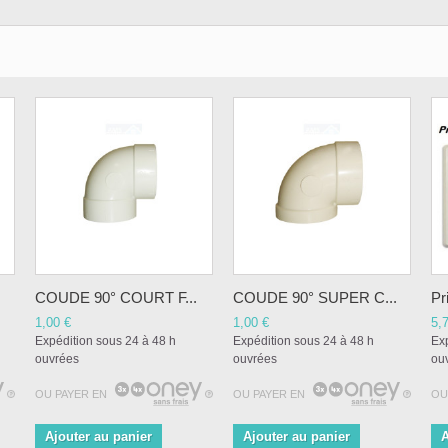
COUDE 90° COURT F...
COUDE 90° SUPER C...
Pr
1,00 €
1,00 €
5,
Expédition sous 24 à 48 h
Expédition sous 24 à 48 h
Exp
ouvrées
ouvrées
ou
OU PAYER EN
OU PAYER EN
OU
Ajouter au panier
Ajouter au panier
A