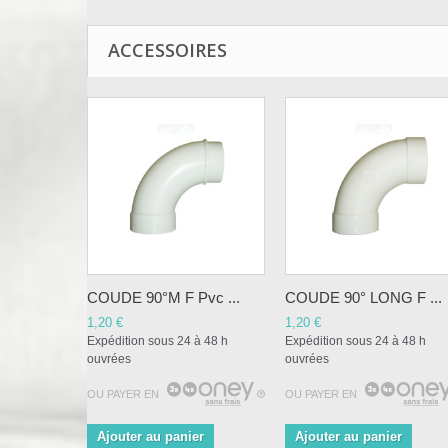
ACCESSOIRES
COUDE 90°M F Pvc ...
COUDE 90° LONG F ...
1,20 €
1,20 €
Expédition sous 24 à 48 h
Expédition sous 24 à 48 h
ouvrées
ouvrées
OU PAYER EN
OU PAYER EN
Ajouter au panier
Ajouter au panier