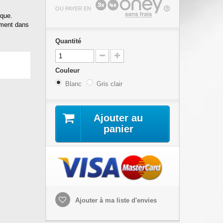
OU PAYER EN
ique.
ement dans
Quantité
Couleur
Blanc
Gris clair
Ajouter au
panier
Ajouter à ma liste d'envies