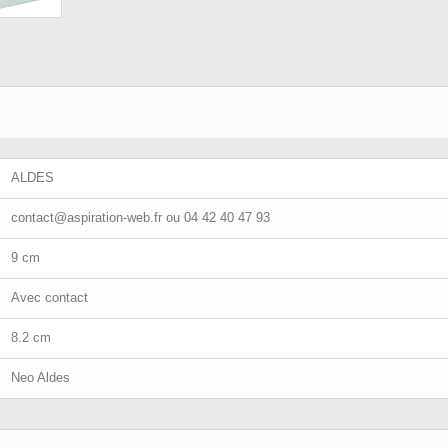
ALDES
contact@aspiration-web.fr
ou 04 42 40 47 93
9 cm
Avec contact
8.2 cm
Neo Aldes