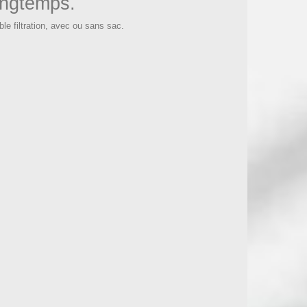
ongtemps.
le filtration, avec ou sans sac.