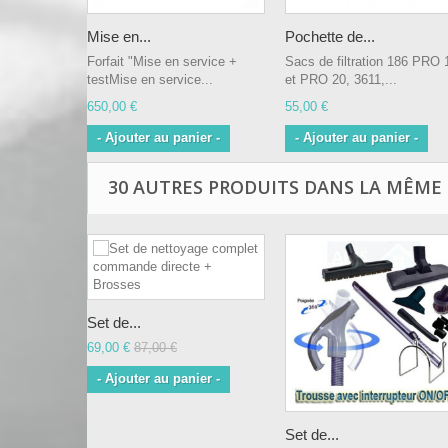
Mise en...
Pochette de...
Forfait "Mise en service +
Sacs de filtration 186 PRO 
testMise en service...
et PRO 20, 3611,...
650,00 €
55,00 €
- Ajouter au panier -
- Ajouter au panier -
30 AUTRES PRODUITS DANS LA MÊME 
Set de...
69,00 €
87,00 €
- Ajouter au panier -
Set de...