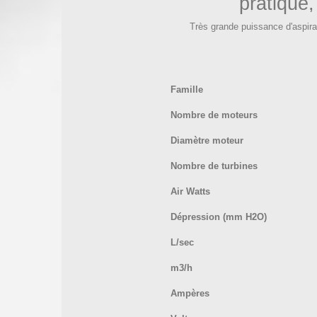
pratique
Très grande puissance d'aspirat
Famille
Nombre de moteurs
Diamètre moteur
Nombre de turbines
Air Watts
Dépression (mm H2O)
L/sec
m3/h
Ampères