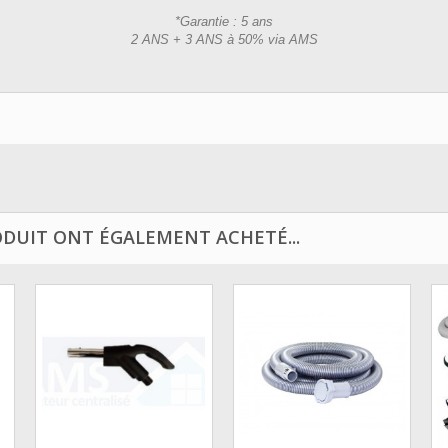
*Garantie : 5 ans
2 ANS + 3 ANS à 50% via AMS
ODUIT ONT ÉGALEMENT ACHETÉ...