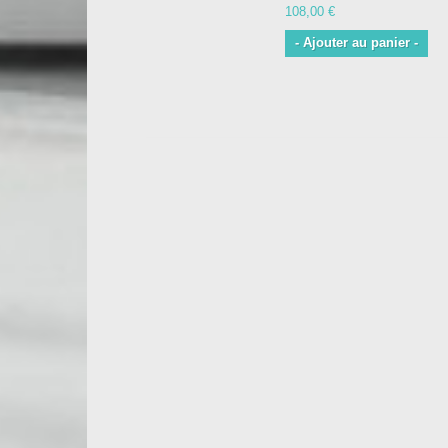
108,00 €
- Ajouter au panier -