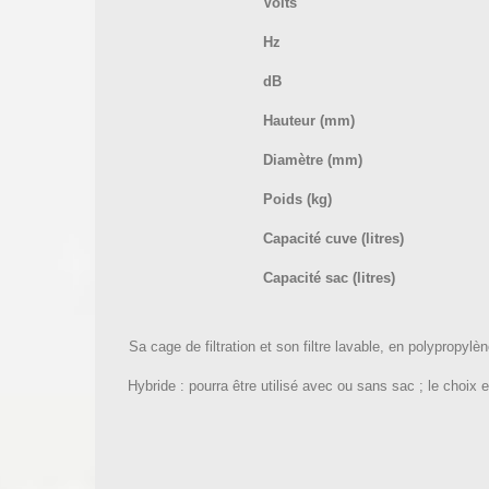
Volts
Hz
dB
Hauteur (mm)
Diamètre (mm)
Poids (kg)
Capacité cuve (litres)
Capacité sac (litres)
Sa cage de filtration et son filtre lavable, en polyprop
Hybride : pourra être utilisé avec ou sans sac ; le choix e