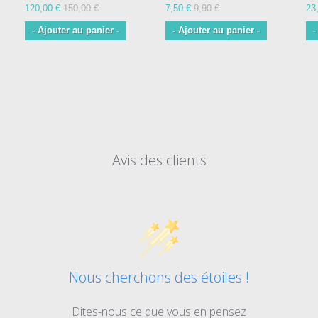
120,00 €
150,00 €
7,50 €
9,90 €
23
- Ajouter au panier -
- Ajouter au panier -
-
Avis des clients
Nous cherchons des étoiles !
Dites-nous ce que vous en pensez