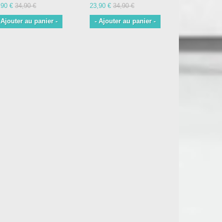
,90 €
34,90 €
23,90 €
34,90 €
39,90 €
54,
 Ajouter au panier -
- Ajouter au panier -
- Ajouter 