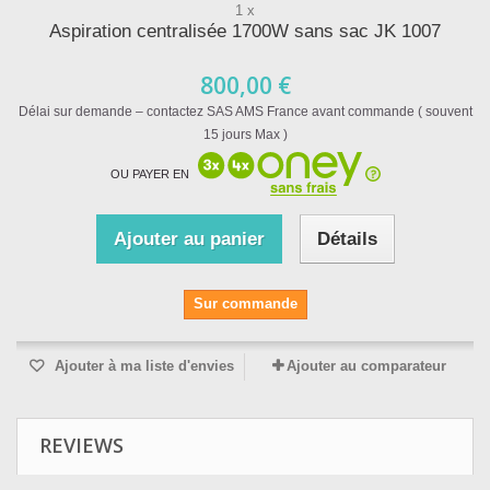
1 x
Aspiration centralisée 1700W sans sac JK 1007
800,00 €
Délai sur demande – contactez SAS AMS France avant commande ( souvent
15 jours Max )
OU PAYER EN
Ajouter au panier
Détails
Sur commande
Ajouter à ma liste d'envies
Ajouter au comparateur
REVIEWS