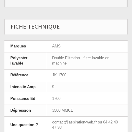
FICHE TECHNIQUE
Marques
AMS
Polyester
Double Filtration - filtre lavable en
lavable
machine
Référence
JK 1700
Intensité Amp
9
Puissance Edf
1700
Dépression
3500 MMCE
contact@aspiration-web.fr
ou 04 42 40
Une question ?
47 93