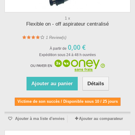
1 x
Flexible on - off aspirateur centralisé
1
Review(s)
0,00 €
À partir de
Expédition sous 24 à 48 h ouvrées
OU PAYER EN
Ajouter au panier
Détails
Victime de son succès / Disponible sous 10 / 25 jours
Ajouter à ma liste d'envies
Ajouter au comparateur