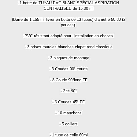
-1 botte de TUYAU PVC BLANC SPÉCIAL ASPIRATION
CENTRALISÉE de 15,00 ml
(Barre de 1,155 ml livrer en botte de 13 tubes) diamètre 50.80 (2
pouces).
-PVC résistant adapté pour l’installation en chapes.
- 3 prises murales blanches clapet rond classique
- 3 plaques de montage
- 3 Coudes 90° courts
- 8 Coude 90°long FF
- 2 té 90°
- 6 Coudes 45° FF
- 10 manchons
- 5 colliers
- 1 tube de colle 60ml