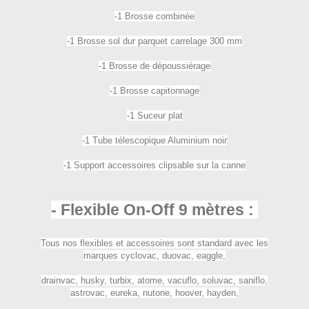
-1 Brosse combinée
-1 Brosse sol dur parquet carrelage 300 mm
-1 Brosse de dépoussiérage
-1 Brosse capitonnage
-1 Suceur plat
-1 Tube télescopique Aluminium noir
-1 Support accessoires clipsable sur la canne
- Flexible On-Off 9 mètres :
Tous nos flexibles et accessoires sont standard avec les
marques cyclovac, duovac, eaggle,
drainvac, husky, turbix, atome, vacuflo, soluvac, saniflo,
astrovac, eureka, nutone, hoover, hayden,