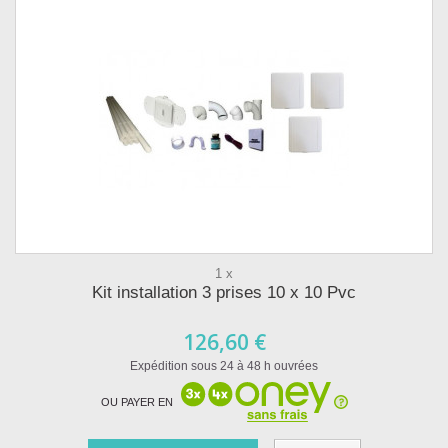
1 x
Kit installation 3 prises 10 x 10 Pvc
126,60 €
Expédition sous 24 à 48 h ouvrées
OU PAYER EN