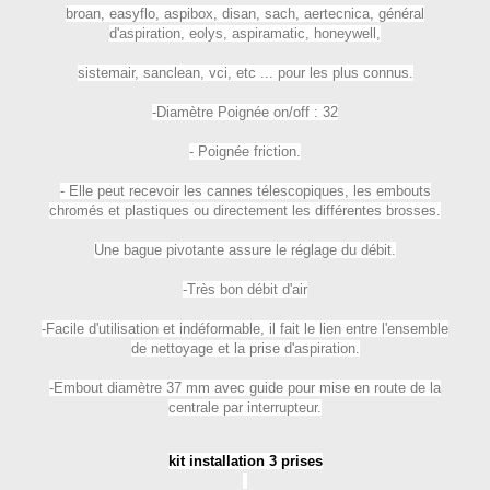
broan, easyflo, aspibox, disan, sach, aertecnica, général
d'aspiration, eolys, aspiramatic, honeywell,
sistemair, sanclean, vci, etc ... pour les plus connus.
-Diamètre Poignée on/off : 32
- Poignée friction.
- Elle peut recevoir les cannes télescopiques, les embouts
chromés et plastiques ou directement les différentes brosses.
Une bague pivotante assure le réglage du débit.
-Très bon débit d'air
-Facile d'utilisation et indéformable, il fait le lien entre l'ensemble
de nettoyage et la prise d'aspiration.
-Embout diamètre 37 mm avec guide pour mise en route de la
centrale par interrupteur.
kit installation 3 prises