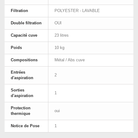
Filtration
POLYESTER - LAVABLE
Double filtration
OUI
Capacité cuve
23 litres
Poids
10 kg
Compositions
Métal / Abs cuve
Entrées
2
d'aspiration
Sorties
1
d'aspiration
Protection
oui
thermique
Notice de Pose
1