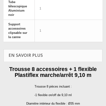
Tube
télescopique
1
Aluminium
noir
Support
accessoires
1
clipsable sur
la canne
EN SAVOIR PLUS
Trousse 8 accessoires + 1 flexible
Plastiflex marche/arrêt 9,10 m
Trousse 8 pièces incluant :
-1 flexible on/off de 9,10 ml
Diamètre intérieur du flexible : Ø35 mm