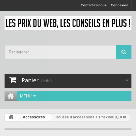
Contactez-nous
Connexion
Panier
(vide)
MENU
Accessoires
Trousse 8 accessoires + 1 flexible 9,10 m