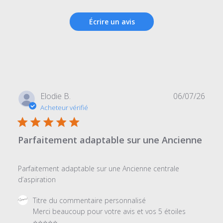
Écrire un avis
Date
Elodie B.
06/07/26
de
Acheteur vérifié
publi
Parfaitement adaptable sur une Ancienne
Parfaitement adaptable sur une Ancienne centrale
d’aspiration
Commentaires
Titre du commentaire personnalisé
du
Merci beaucoup pour votre avis et vos 5 étoiles 
propriétaire
⭐⭐⭐⭐⭐
