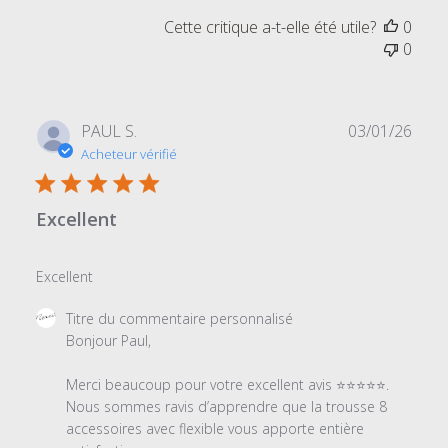
Cette critique a-t-elle été utile?
0
0
Date
PAUL S.
03/01/26
de
Acheteur vérifié
publi
Excellent
Excellent
Commentaires
Titre du commentaire personnalisé
du
Bonjour Paul,

propriétaire
du
Merci beaucoup pour votre excellent avis ⭐⭐⭐⭐⭐.

magasin
Nous sommes ravis d’apprendre que la trousse 8 
sur
accessoires avec flexible vous apporte entière 