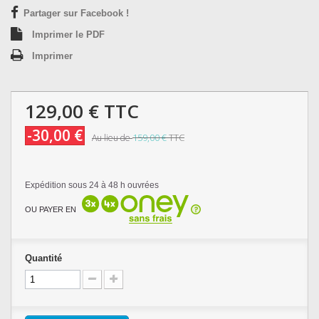
Partager sur Facebook !
Imprimer le PDF
Imprimer
129,00 €
TTC
-30,00 €
159,00 €
TTC
Au lieu de
Expédition sous 24 à 48 h ouvrées
OU PAYER EN
Quantité