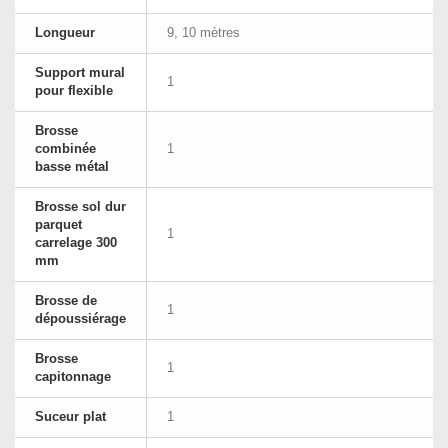
Longueur
9, 10 mètres
Support mural
1
pour flexible
Brosse
combinée
1
basse métal
Brosse sol dur
parquet
1
carrelage 300
mm
Brosse de
1
dépoussiérage
Brosse
1
capitonnage
Suceur plat
1