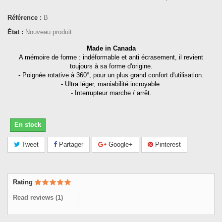
Référence :
B
État :
Nouveau produit
Made in Canada
A mémoire de forme : indéformable et anti écrasement, il revient
toujours à sa forme d'origine.
- Poignée rotative à 360°, pour un plus grand confort d'utilisation.
- Ultra léger, maniabilité incroyable.
- Interrupteur marche / arrêt.
En stock
Tweet
Partager
Google+
Pinterest
Rating
Read reviews (
1
)