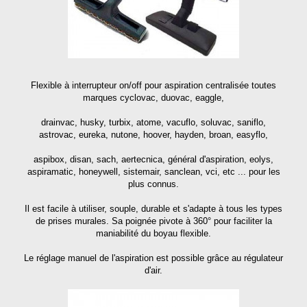
Flexible à interrupteur on/off pour aspiration centralisée toutes
marques cyclovac, duovac, eaggle,
drainvac, husky, turbix, atome, vacuflo, soluvac, saniflo,
astrovac, eureka, nutone, hoover, hayden, broan, easyflo,
aspibox, disan, sach, aertecnica, général d'aspiration, eolys,
aspiramatic, honeywell, sistemair, sanclean, vci, etc ... pour les
plus connus.
Il est facile à utiliser, souple, durable et s'adapte à tous les types
de prises murales. Sa poignée pivote à 360° pour faciliter la
maniabilité du boyau flexible.
Le réglage manuel de l'aspiration est possible grâce au régulateur
d'air.