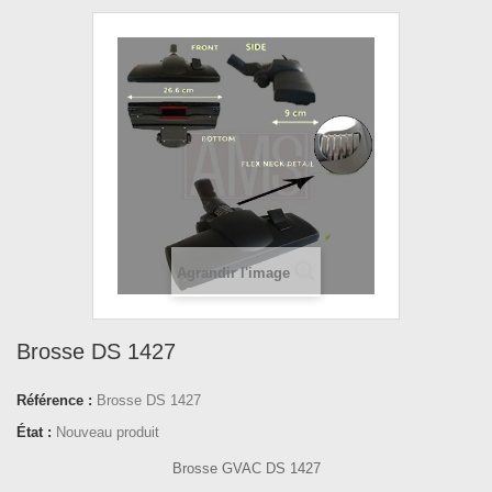
Agrandir l'image
Brosse DS 1427
Référence :
Brosse DS 1427
État :
Nouveau produit
Brosse GVAC DS 1427