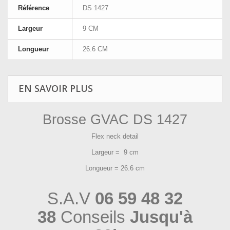
Référence
DS 1427
Largeur
9 CM
Longueur
26.6 CM
EN SAVOIR PLUS
Brosse GVAC DS 1427
Flex neck detail
Largeur = 9 cm
Longueur = 26.6 cm
S.A.V
06 59 48 32
38
Conseils
Jusqu'à