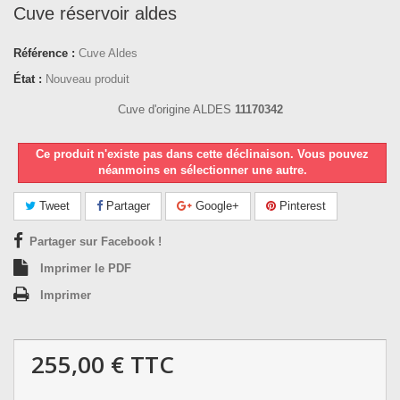
Cuve réservoir aldes
Référence :
Cuve Aldes
État :
Nouveau produit
Cuve d'origine ALDES
11170342
Ce produit n'existe pas dans cette déclinaison. Vous pouvez
néanmoins en sélectionner une autre.
Tweet
Partager
Google+
Pinterest
Partager sur Facebook !
Imprimer le PDF
Imprimer
255,00 €
TTC