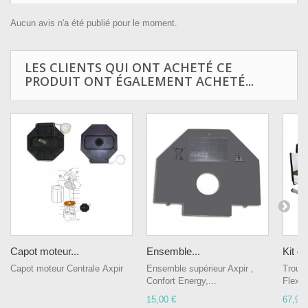
Aucun avis n'a été publié pour le moment.
LES CLIENTS QUI ONT ACHETÉ CE
PRODUIT ONT ÉGALEMENT ACHETÉ...
Capot moteur...
Ensemble...
Kit ga
Capot moteur Centrale Axpir
Ensemble supérieur Axpir ,
Trous
Confort Energy,...
Flexib
15,00 €
67,90 