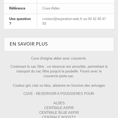
Référence
Cuve Aldes
Une question
contact@aspiration-web.fr
ou 04 42 40 47
?
93
EN SAVOIR PLUS
Cuve d'origine aldes avec couvercle
Contenant le sac filtre , ce réservoir est amovible, permettant le
transport du sac filtre jusqu'à la poubelle. Fourni avec le
couvercle porte-sac.
Couleur gris clair ou bleu, aléatoire en fonction des arrivages
CUVE - RESERVOIR A POUSSIERES POUR:
ALDES
CENTRALE AXPIR
CENTRALE BLUE AXPIR
CENTRALE BOOSTY