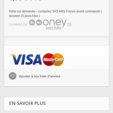
Délai sur demande – contactez SAS AMS France avant commande (
souvent 15 jours Max )
OU PAYER EN
Ajouter à ma liste d'envies
EN SAVOIR PLUS