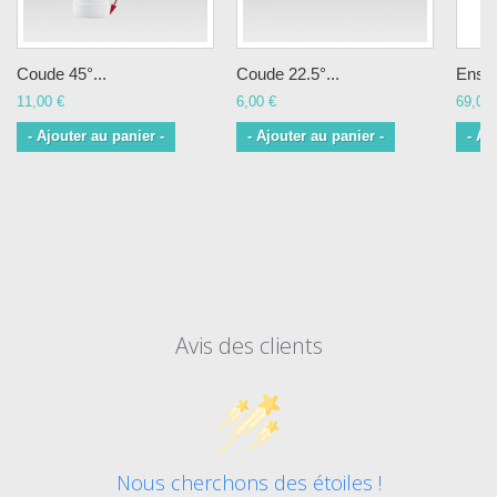
Coude 45°...
Coude 22.5°...
Ensem
11,00 €
6,00 €
69,00 
- Ajouter au panier -
- Ajouter au panier -
- Aj
Avis des clients
Nous cherchons des étoiles !