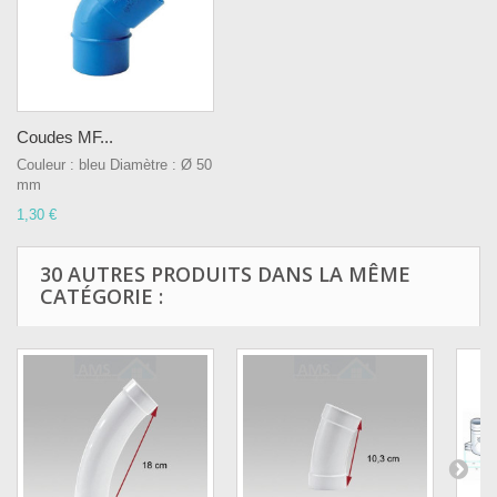
Coudes MF...
Couleur : bleu Diamètre : Ø 50
mm
1,30 €
30 AUTRES PRODUITS DANS LA MÊME
CATÉGORIE :