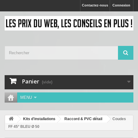
Contactez-nous
Connexion
Panier
(vide)
MENU
Kits d'installations
Raccord & PVC détail
Coudes
FF 45° BLEU Ø 50