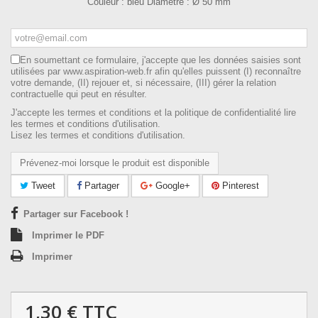
Couleur : bleu Diamètre : Ø 50 mm
En soumettant ce formulaire, j'accepte que les données saisies sont
utilisées par www.aspiration-web.fr afin qu'elles puissent (I) reconnaître
votre demande, (II) rejouer et, si nécessaire, (III) gérer la relation
contractuelle qui peut en résulter.
J'accepte les termes et conditions et la politique de confidentialité lire
les termes et conditions d'utilisation.
Lisez les termes et conditions d'utilisation.
Prévenez-moi lorsque le produit est disponible
Tweet
Partager
Google+
Pinterest
Partager sur Facebook !
Imprimer le PDF
Imprimer
1,30 €
TTC