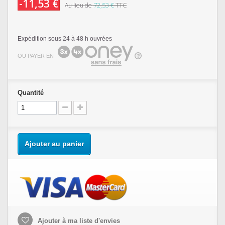
-11,53 €
72,53 €
TTC
Au lieu de
Expédition sous 24 à 48 h ouvrées
OU PAYER EN
Quantité
Ajouter au panier
Ajouter à ma liste d'envies