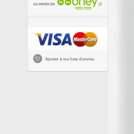
OU PAYER EN
Ajouter à ma liste d'envies