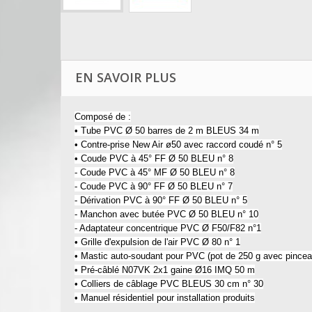
EN SAVOIR PLUS
Composé de :
• Tube PVC Ø 50 barres de 2 m BLEUS 34 m
• Contre-prise New Air ø50 avec raccord coudé n° 5
• Coude PVC à 45° FF Ø 50 BLEU n° 8
- Coude PVC à 45° MF Ø 50 BLEU n° 8
- Coude PVC à 90° FF Ø 50 BLEU n° 7
- Dérivation PVC à 90° FF Ø 50 BLEU n° 5
- Manchon avec butée PVC Ø 50 BLEU n° 10
- Adaptateur concentrique PVC Ø F50/F82 n°1
• Grille d'expulsion de l'air PVC Ø 80 n° 1
• Mastic auto-soudant pour PVC (pot de 250 g avec pincea
• Pré-câblé N07VK 2x1 gaine Ø16 IMQ 50 m
• Colliers de câblage PVC BLEUS 30 cm n° 30
• Manuel résidentiel pour installation produits