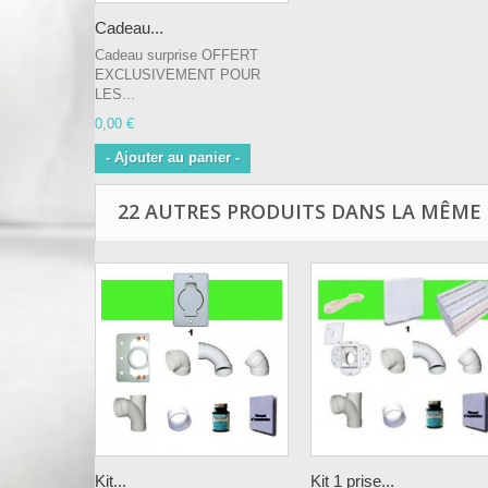
Cadeau...
Cadeau surprise OFFERT
EXCLUSIVEMENT POUR
LES...
0,00 €
- Ajouter au panier -
22 AUTRES PRODUITS DANS LA MÊME 
Kit...
Kit 1 prise...