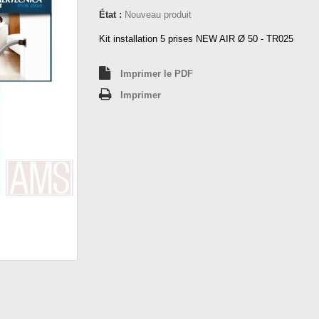
État :
Nouveau produit
Kit installation 5 prises NEW AIR Ø 50 - TR025
Imprimer le PDF
Imprimer