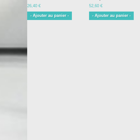
26,40 €
52,60 €
- Ajouter au panier -
- Ajouter au panier -