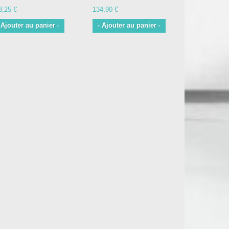
3,25 €
134,90 €
155,90 €
 Ajouter au panier -
- Ajouter au panier -
- Ajouter 