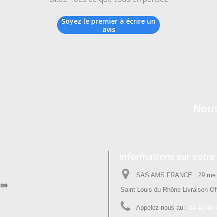
Soyez le premier à écrire un
avis
Nous
Informations sur votre
SAS AMS FRANCE , 29 rue P
ise
Saint Louis du Rhône Livraison Off
Appelez-nous au :
04 42 40 