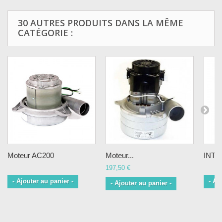
30 AUTRES PRODUITS DANS LA MÊME
CATÉGORIE :
Moteur AC200
Moteur...
INTE
197,50 €
- Ajouter au panier -
- Aj
- Ajouter au panier -