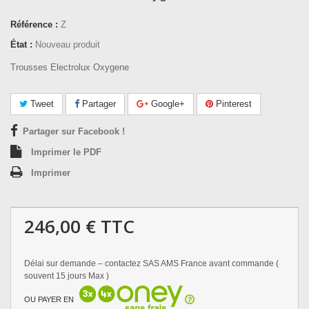
Référence :
Z
État :
Nouveau produit
Trousses Electrolux Oxygene
Tweet
Partager
Google+
Pinterest
Partager sur Facebook !
Imprimer le PDF
Imprimer
246,00 €
TTC
Délai sur demande – contactez SAS AMS France avant commande (
souvent 15 jours Max )
OU PAYER EN