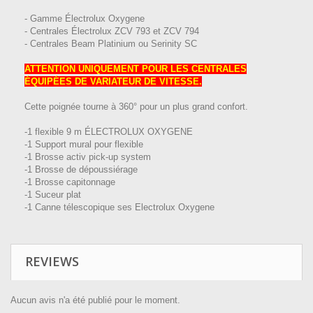
- Gamme Électrolux Oxygene
- Centrales Électrolux ZCV 793 et ZCV 794
- Centrales Beam Platinium ou Serinity SC
ATTENTION UNIQUEMENT POUR LES CENTRALES
ÉQUIPÉES DE VARIATEUR DE VITESSE.
Cette poignée tourne à 360° pour un plus grand confort.
-1 flexible 9 m ÉLECTROLUX OXYGENE
-1 Support mural pour flexible
-1 Brosse activ pick-up system
-1 Brosse de dépoussiérage
-1 Brosse capitonnage
-1 Suceur plat
-1 Canne télescopique ses Electrolux Oxygene
REVIEWS
Aucun avis n'a été publié pour le moment.