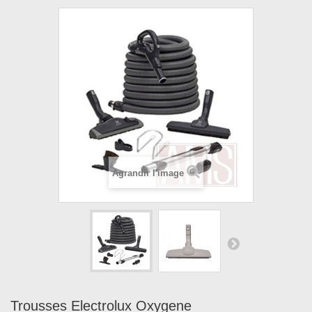
Agrandir l'image
Trousses Electrolux Oxygene