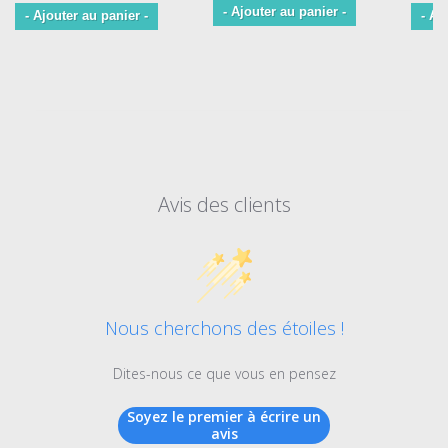
- Ajouter au panier -
- Ajouter au panier -
- Aj
Avis des clients
Nous cherchons des étoiles !
Dites-nous ce que vous en pensez
Soyez le premier à écrire un
avis