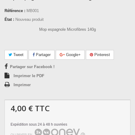
Référence :
MB001
État :
Nouveau produit
Mop espagnole Microfibres 140g
Tweet
Partager
Google+
Pinterest
Partager sur Facebook !
Imprimer le PDF
Imprimer
4,00 €
TTC
Expédition sous 24 à 48 h ouvrées
OU PAYER EN