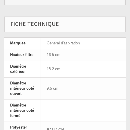
FICHE TECHNIQUE
Marques
Général d'aspiration
Hauteur filtre
16.5 cm
Diamètre
18.2 cm
extérieur
Diamètre
intérieur coté
9.5 cm
ouvert
Diamètre
intérieur coté
fermé
Polyester
EAU NON