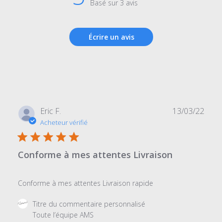
Basé sur 3 avis
Écrire un avis
Date
Eric F.
13/03/22
de
Acheteur vérifié
publi
Conforme à mes attentes Livraison
Conforme à mes attentes Livraison rapide
Commentaires
Titre du commentaire personnalisé
du
Toute l’équipe AMS 
