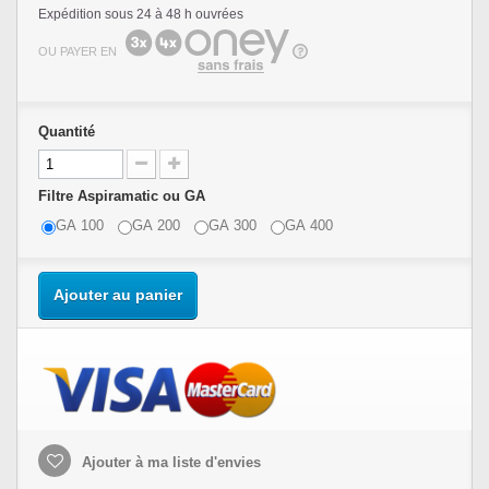
Expédition sous 24 à 48 h ouvrées
OU PAYER EN
Quantité
Filtre Aspiramatic ou GA
GA 100
GA 200
GA 300
GA 400
Ajouter au panier
Ajouter à ma liste d'envies