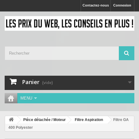
Contactez-nous
Connexion
Panier
(vide)
MENU
Pièce détachée / Moteur
Filtre Aspiration
Filtre GA
400 Polyester