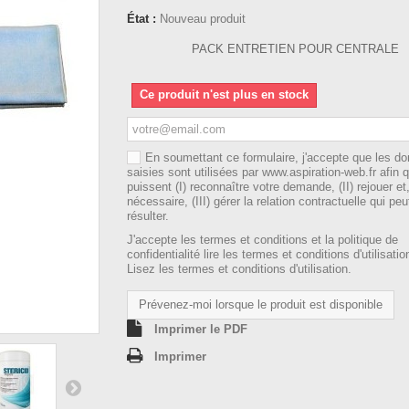
État :
Nouveau produit
PACK ENTRETIEN POUR CENTRALE
Ce produit n'est plus en stock
En soumettant ce formulaire, j'accepte que les d
saisies sont utilisées par www.aspiration-web.fr afin q
puissent (I) reconnaître votre demande, (II) rejouer et,
nécessaire, (III) gérer la relation contractuelle qui peu
résulter.
J'accepte les termes et conditions et la politique de
confidentialité lire les termes et conditions d'utilisati
Lisez les termes et conditions d'utilisation.
Prévenez-moi lorsque le produit est disponible
Imprimer le PDF
Imprimer