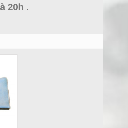
à 20h
.