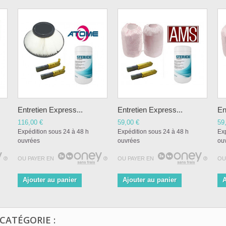
Entretien Express...
Entretien Express...
En
116,00 €
59,00 €
59
Expédition sous 24 à 48 h
Expédition sous 24 à 48 h
Exp
ouvrées
ouvrées
ou
OU PAYER EN
OU PAYER EN
OU
Ajouter au panier
Ajouter au panier
A
CATÉGORIE :