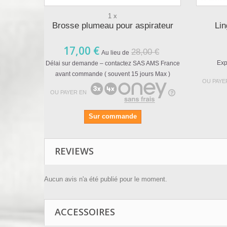
1 x
Brosse plumeau pour aspirateur
Lin
17,00 €
28,00 €
Au lieu de
Exp
Délai sur demande – contactez SAS AMS France
avant commande ( souvent 15 jours Max )
OU PAYE
OU PAYER EN
Sur commande
REVIEWS
Aucun avis n'a été publié pour le moment.
ACCESSOIRES