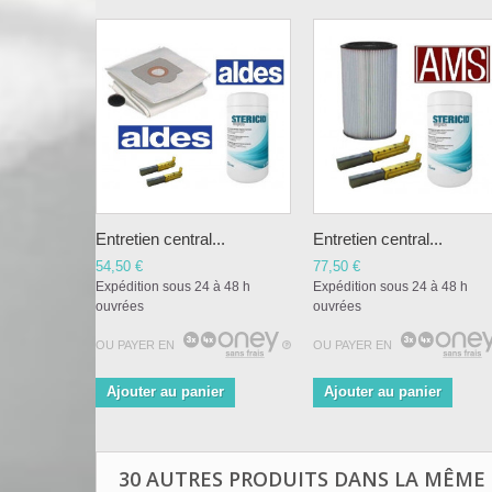
Entretien central...
Entretien central...
54,50 €
77,50 €
Expédition sous 24 à 48 h
Expédition sous 24 à 48 h
ouvrées
ouvrées
OU PAYER EN
OU PAYER EN
Ajouter au panier
Ajouter au panier
30 AUTRES PRODUITS DANS LA MÊME 