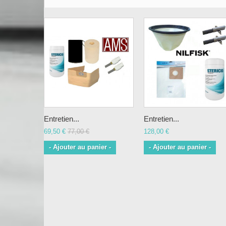
Entretien...
Entretien...
69,50 €
77,00 €
128,00 €
- Ajouter au panier -
- Ajouter au panier -