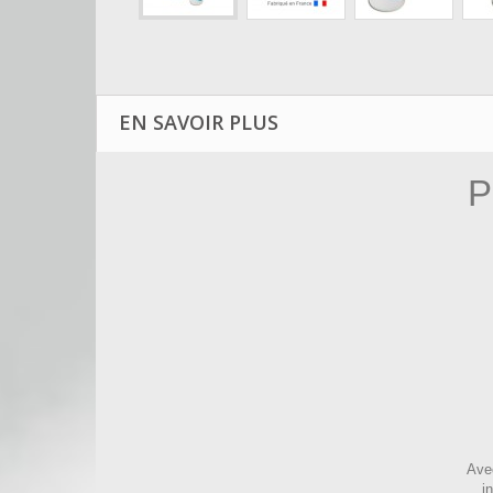
EN SAVOIR PLUS
P
Avec
i