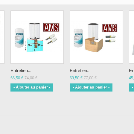
Entretien...
Entretien...
En
66,50 €
74,00 €
69,50 €
77,00 €
45
- Ajouter au panier -
- Ajouter au panier -
-