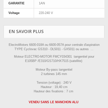
GARANTIE
1AN
Voltage
220-240 V
EN SAVOIR PLUS
ElectroMotors 6600-018A ou 6600-057A pour centrale d'aspiration
TYPE Cyclovac GS310 - DL5011 - GX5011 ou autres ...
Moteur ELECTRO-MOTOR FMCY034301 tangentiel pour
E105BP /E310/GS710/HX7515 (satellite)
Moteur By-pass tangentiel
2 turbines 145 mm
Tension (voltage) : 240 V
Hauteur : 19,40 cm
Hauteur des fixations : 7 cm
VENDU SANS LE MANCHON ALU