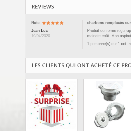
REVIEWS
Note
charbons remplacés sur 
Jean-Luc
Produit conforme reçu rap
10/04/2020
moindre coût. Mon aspirat
1 personne(s) sur 1 ont t
LES CLIENTS QUI ONT ACHETÉ CE PR