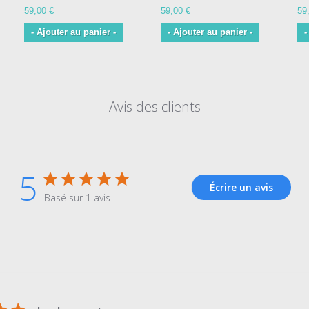
59,00 €
59,00 €
59
- Ajouter au panier -
- Ajouter au panier -
-
Avis des clients
5
Écrire un avis
Basé sur 1 avis