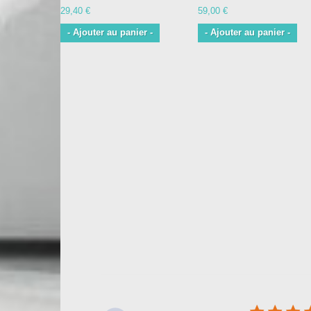
29,40 €
59,00 €
- Ajouter au panier -
- Ajouter au panier -