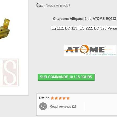
État :
Nouveau produit
Charbons Alligator 2 ou ATOME EQ113
Eq 112, EQ 113, EQ 222, EQ 323 Venu
SUR COMMANDE 10 / 15 JOURS
Rating
Read reviews (
1
)