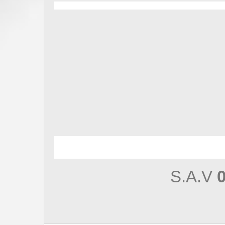
S.A.V
0