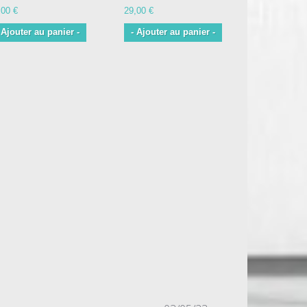
,00 €
29,00 €
29,00 €
 Ajouter au panier -
- Ajouter au panier -
- Ajouter 