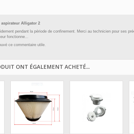
aspirateur Alligator 2
idement pendant la période de confinement. Merci au technicien pour ses préc
eur fonctionne...
rouvé ce commentaire utile.
ODUIT ONT ÉGALEMENT ACHETÉ...