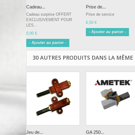
Cadeau...
Prise de...
Cadeau surprise OFFERT
Prise de service
EXCLUSIVEMENT POUR
6,50 €
LES...
- Ajouter au panier -
0,00 €
- Ajouter au panier -
30 AUTRES PRODUITS DANS LA MÊME 
Jeu de...
GA 250...