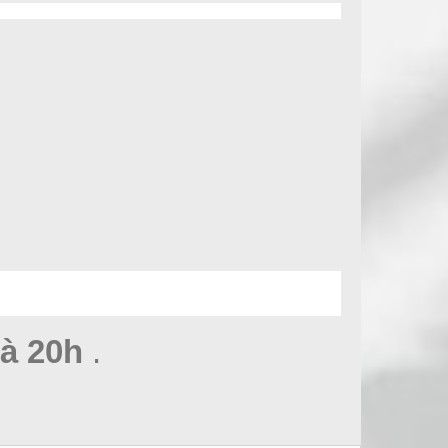
à 20h
.