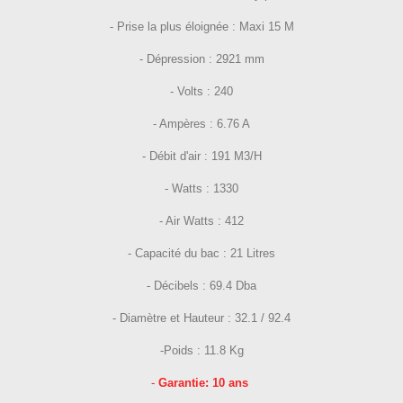
- Prise la plus éloignée : Maxi 15 M
- Dépression : 2921 mm
- Volts : 240
- Ampères : 6.76 A
- Débit d'air : 191 M3/H
- Watts : 1330
- Air Watts : 412
- Capacité du bac : 21 Litres
- Décibels : 69.4 Dba
- Diamètre et Hauteur : 32.1 / 92.4
-Poids : 11.8 Kg
-
Garantie: 10 ans