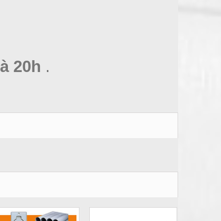
à 20h
.