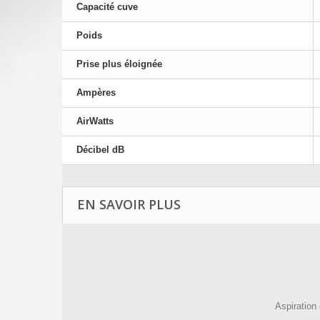
Capacité cuve
Poids
Prise plus éloignée
Ampères
AirWatts
Décibel dB
EN SAVOIR PLUS
Aspiration