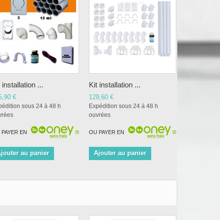
 installation ...
Kit installation ...
5,90 €
129,60 €
édition sous 24 à 48 h
Expédition sous 24 à 48 h
vrées
ouvrées
 PAYER EN
OU PAYER EN
jouter au panier
Ajouter au panier