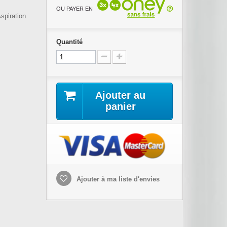
OU PAYER EN
spiration
Quantité
Ajouter au
panier
Ajouter à ma liste d'envies