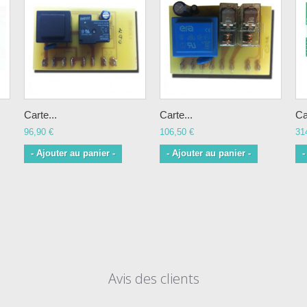
Carte...
Carte...
Ca
96,90 €
106,50 €
31
- Ajouter au panier -
- Ajouter au panier -
-
Avis des clients