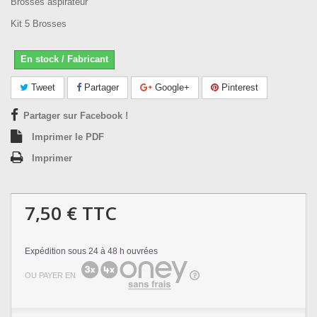
Brosses aspirateur
Kit 5 Brosses
En stock / Fabricant
Tweet
Partager
Google+
Pinterest
Partager sur Facebook !
Imprimer le PDF
Imprimer
7,50 €
TTC
Expédition sous 24 à 48 h ouvrées
OU PAYER EN