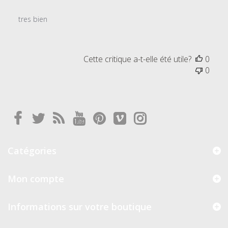
tres bien
Cette critique a-t-elle été utile?
0
0
Catégories
Mon compte
Informations sur votre boutique