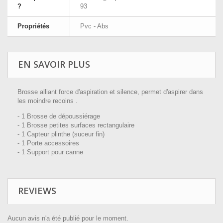
?
93
Propriétés
Pvc - Abs
EN SAVOIR PLUS
Brosse alliant force d'aspiration et silence, permet d'aspirer dans
les moindre recoins .
- 1 Brosse de dépoussiérage
- 1 Brosse petites surfaces rectangulaire
- 1 Capteur plinthe (suceur fin)
- 1 Porte accessoires
- 1 Support pour canne
REVIEWS
Aucun avis n'a été publié pour le moment.