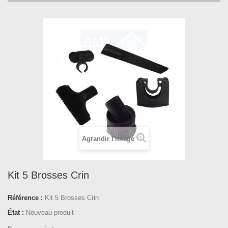
Agrandir l'image
Kit 5 Brosses Crin
Référence :
Kit 5 Brosses Crin
État :
Nouveau produit