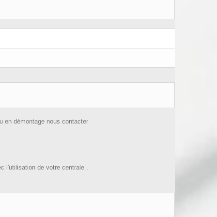
el ou en démontage nous contacter
'utilisation de votre centrale .