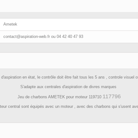
Ametek
contact@aspiration-web.fr
ou 04 42 40 47 93
 d'aspiration en état, le contrôle doit être fait tous les 5 ans , controle visu
S'adapte aux centrales d'aspiration de divres marques
117796
Jeu de charbons AMETEK pour moteur 119710
teur central sont équipés avec un moteur , avec des charbons qui s'usent avec l