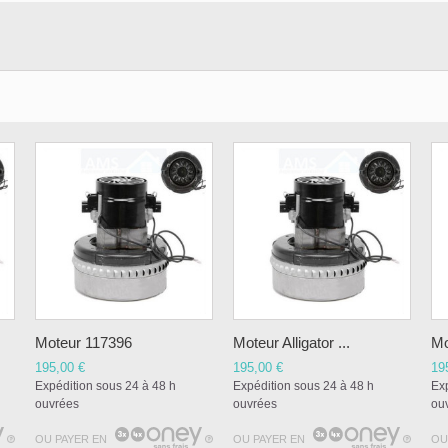
Moteur 117396
Moteur Alligator ...
Mo
195,00 €
195,00 €
19
Expédition sous 24 à 48 h
Expédition sous 24 à 48 h
Exp
ouvrées
ouvrées
ou
OU PAYER EN
OU PAYER EN
OU