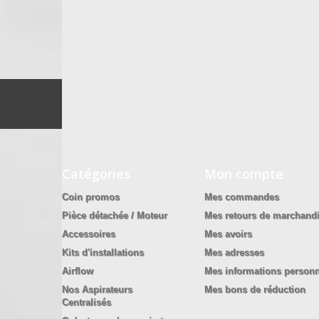
Catégories
Mon compte
Coin promos
Mes commandes
Pièce détachée / Moteur
Mes retours de marchand
Accessoires
Mes avoirs
Kits d'installations
Mes adresses
Airflow
Mes informations personn
Nos Aspirateurs
Mes bons de réduction
Centralisés