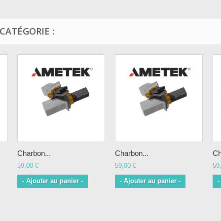
CATÉGORIE :
Charbon...
Charbon...
Ch
59,00 €
59,00 €
59
- Ajouter au panier -
- Ajouter au panier -
-