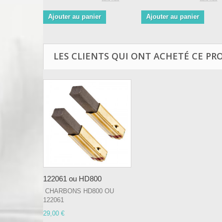
Ajouter au panier
Ajouter au panier
LES CLIENTS QUI ONT ACHETÉ CE PR
122061 ou HD800
CHARBONS HD800 OU
122061
29,00 €