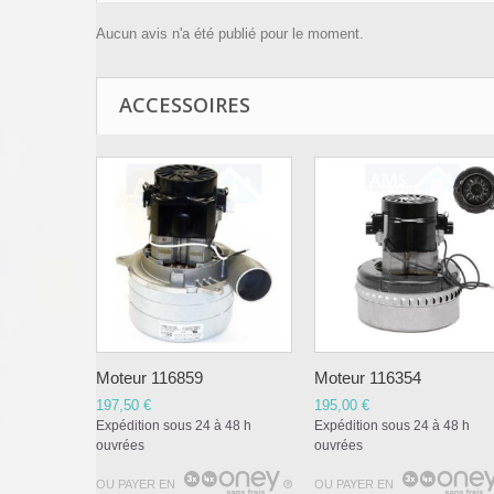
Aucun avis n'a été publié pour le moment.
ACCESSOIRES
Moteur 116859
Moteur 116354
197,50 €
195,00 €
Expédition sous 24 à 48 h
Expédition sous 24 à 48 h
ouvrées
ouvrées
OU PAYER EN
OU PAYER EN