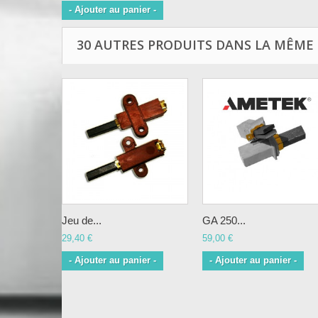
- Ajouter au panier -
30 AUTRES PRODUITS DANS LA MÊME 
Jeu de...
GA 250...
29,40 €
59,00 €
- Ajouter au panier -
- Ajouter au panier -