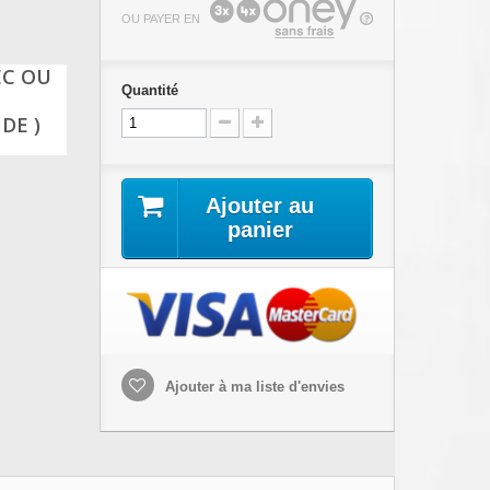
OU PAYER EN
EC OU
Quantité
DE )
Ajouter au
panier
Ajouter à ma liste d'envies